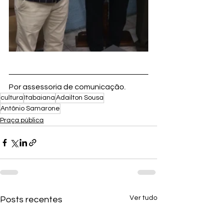
Por assessoria de comunicação.
cultura
Itabaiana
Adailton Sousa
Antônio Samarone
Praça pública
Ver tudo
Posts recentes