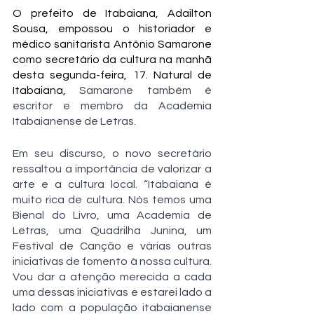
O prefeito de Itabaiana, Adailton 
Sousa, empossou o historiador e 
médico sanitarista Antônio Samarone 
como secretário da cultura na manhã 
desta segunda-feira, 17. Natural de 
Itabaiana, 
Samarone também é 
escritor e membro da Academia 
Itabaianense de Letras. 
Em seu discurso, o novo secretário 
ressaltou a importância de valorizar a 
arte e a cultura local. “Itabaiana é 
muito rica de cultura. Nós temos uma 
Bienal do Livro, uma Academia de 
Letras, uma Quadrilha Junina, um 
Festival de Canção e várias outras 
iniciativas de fomento à nossa cultura. 
Vou dar a atenção merecida a cada 
uma dessas iniciativas e estarei lado a 
lado com a população itabaianense 