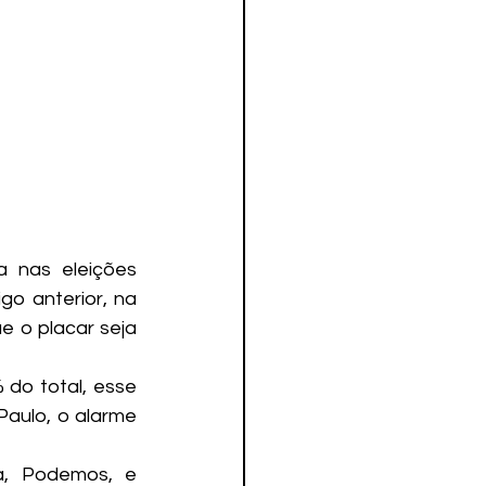
 nas eleições 
o anterior, na 
 o placar seja 
do total, esse 
ulo, o alarme 
a, Podemos, e 