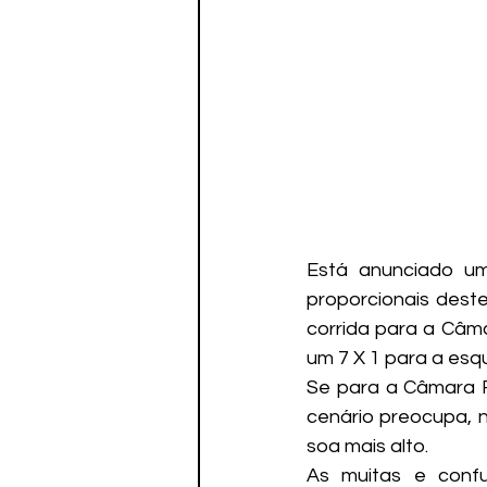
Está anunciado um
proporcionais deste
corrida para a Câma
um 7 X 1 para a esqu
Se para a Câmara F
cenário preocupa, 
soa mais alto.
As muitas e confu