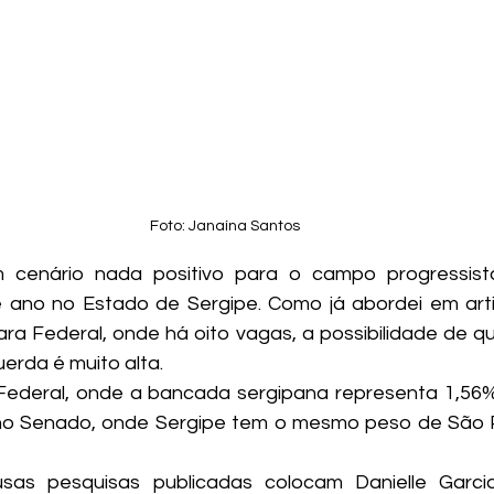
Foto: Janaína Santos
 cenário nada positivo para o campo progressista
 ano no Estado de Sergipe. Como já abordei em artig
ra Federal, onde há oito vagas, a possibilidade de que
erda é muito alta.
ederal, onde a bancada sergipana representa 1,56% 
no Senado, onde Sergipe tem o mesmo peso de São Pa
sas pesquisas publicadas colocam Danielle Garci