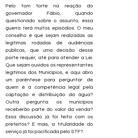
Pelo tom forte na reação do 
governador Fábio, quando 
questionado sobre o assunto, essa 
guerra terá muitos episódios. O meu 
conselho é que sejam realizadas as 
legítimas rodadas de audiências 
públicas, que uma decisão desse 
porte requer, até para atender a Lei. 
Que sejam ouvidos os representantes 
legítimos dos Municípios, e aqui abro 
um parêntese para perguntar: de 
quem é a competência legal pela 
captação e distribuição da água? 
Outra pergunta: os municípios 
receberão parte do valor da venda? 
Essa discussão já foi feita com os 
prefeitos? E mais, a titularidade do 
serviço já foi pacificada pelo STF?