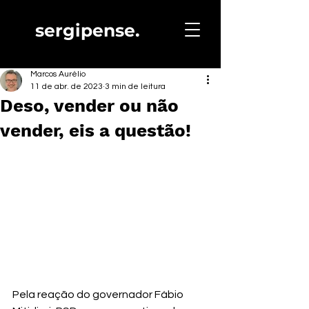
sergipense.
Marcos Aurélio
11 de abr. de 2023
3 min de leitura
Deso, vender ou não
vender, eis a questão!
Pela reação do governador Fábio 