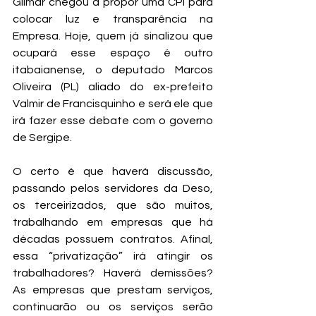
Gilmar chegou a propor uma CPI para 
colocar luz e transparência na 
Empresa. Hoje, quem já sinalizou que 
ocupará esse espaço é outro 
itabaianense, o deputado Marcos 
Oliveira (PL) aliado do ex-prefeito 
Valmir de Francisquinho e será ele que 
irá fazer esse debate com o governo 
de Sergipe.
O certo é que haverá discussão, 
passando pelos servidores da Deso, 
os terceirizados, que são muitos, 
trabalhando em empresas que há 
décadas possuem contratos. Afinal, 
essa “privatização” irá atingir os 
trabalhadores? Haverá demissões? 
As empresas que prestam serviços, 
continuarão ou os serviços serão 