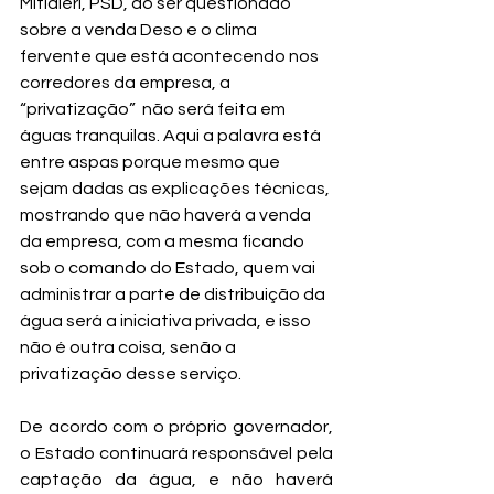
Mitidieri, PSD, ao ser questionado 
sobre a venda Deso e o clima 
fervente que está acontecendo nos 
corredores da empresa, a 
“privatização”  não será feita em 
águas tranquilas. Aqui a palavra está 
entre aspas porque mesmo que 
sejam dadas as explicações técnicas, 
mostrando que não haverá a venda 
da empresa, com a mesma ficando 
sob o comando do Estado, quem vai 
administrar a parte de distribuição da 
água será a iniciativa privada, e isso 
não é outra coisa, senão a 
privatização desse serviço.
De acordo com o próprio governador, 
o Estado continuará responsável pela 
captação da água, e não haverá 