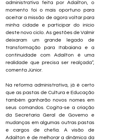
administrativa feita por Adailton, o 
momento foi o mais oportuno para 
aceitar a missão de agora voltar para 
minha cidade e participar do início 
deste novo ciclo. As gestões de Valmir 
deixaram um grande legado de 
transformação para Itabaiana e a 
continuidade com Adailton é uma 
realidade que precisa ser realçada”, 
comenta Júnior. 
Na reforma administrativa, já é certo 
que as pastas de Cultura e Educação 
também ganharão novos nomes em 
seus comandos. Cogita-se a criação 
da Secretaria Geral de Governo e 
mudanças em algumas outras pastas 
e cargos de chefia. A visão de 
Adailton é de melhorar a dinâmica da 