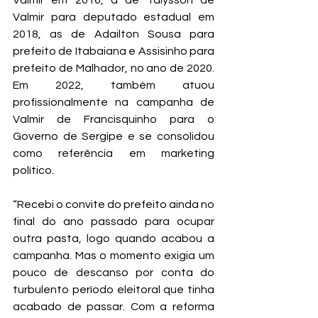
Valmir em 2016, a de Talysson de 
Valmir para deputado estadual em 
2018, as de Adailton Sousa para 
prefeito de Itabaiana e Assisinho para 
prefeito de Malhador, no ano de 2020. 
Em 2022, também atuou 
profissionalmente na campanha de 
Valmir de Francisquinho para o 
Governo de Sergipe e se consolidou 
como referência em marketing 
político. 
“Recebi o convite do prefeito ainda no 
final do ano passado para ocupar 
outra pasta, logo quando acabou a 
campanha. Mas o momento exigia um 
pouco de descanso por conta do 
turbulento período eleitoral que tinha 
acabado de passar. Com a reforma 