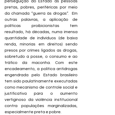
perseguição do Estado às pessoas 
pretas, pobres, periféricas por meio 
da chamada “guerra às drogas”.  Em 
outras palavras, a aplicação de 
políticas proibicionistas tem 
resultado, há décadas, numa imensa 
quantidade de indivíduos (de baixa 
renda, minorias em direitos) sendo 
presos por crimes ligados as drogas, 
sobretudo a posse, o consumo e ao 
tráfico da maconha. Com este 
encadeamento, a política antidrogas 
engendrada pelo Estado brasileiro 
tem sido paulatinamente executadas 
como mecanismo de controle social e 
justificativa para o aumento 
vertiginoso da violência institucional 
contra populações marginalizadas, 
especialmente preta e pobre. 