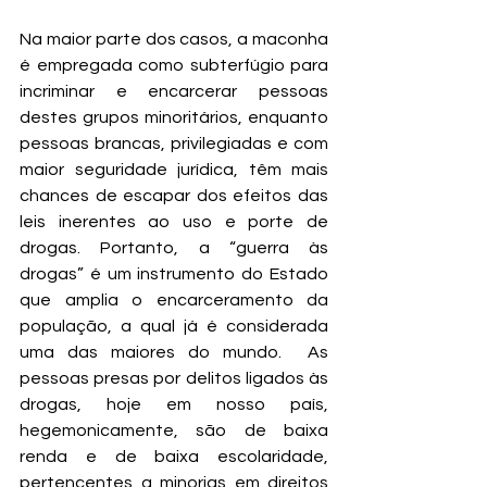
Na maior parte dos casos, a maconha 
é empregada como subterfúgio para 
incriminar e encarcerar pessoas 
destes grupos minoritários, enquanto 
pessoas brancas, privilegiadas e com 
maior seguridade jurídica, têm mais 
chances de escapar dos efeitos das 
leis inerentes ao uso e porte de 
drogas. Portanto, a “guerra às 
drogas” é um instrumento do Estado 
que amplia o encarceramento da 
população, a qual já é considerada 
uma das maiores do mundo.  As 
pessoas presas por delitos ligados às 
drogas, hoje em nosso país, 
hegemonicamente, são de baixa 
renda e de baixa escolaridade, 
pertencentes a minorias em direitos 