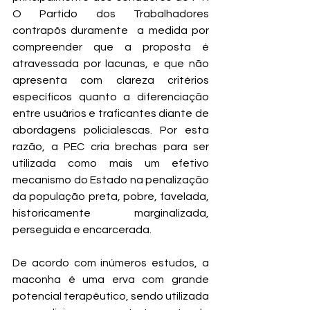
O Partido dos Trabalhadores 
contrapôs duramente  a medida por 
compreender que a proposta é 
atravessada por lacunas, e que não 
apresenta com clareza critérios 
específicos quanto a diferenciação 
entre usuários e traficantes diante de 
abordagens policialescas. Por esta 
razão, a PEC cria brechas para ser 
utilizada como mais um efetivo 
mecanismo do Estado na penalização 
da população preta, pobre, favelada, 
historicamente marginalizada, 
perseguida e encarcerada.   
De acordo com inúmeros estudos, a 
maconha é uma erva com grande 
potencial terapêutico, sendo utilizada 