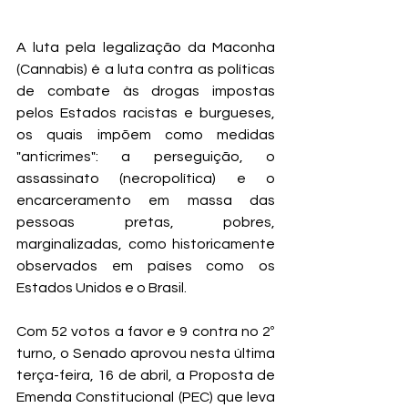
A luta pela legalização da Maconha 
(Cannabis) é a luta contra as políticas 
de combate às drogas impostas 
pelos Estados racistas e burgueses, 
os quais impõem como medidas 
"anticrimes": a perseguição, o 
assassinato (necropolítica) e o 
encarceramento em massa das 
pessoas pretas, pobres, 
marginalizadas, como historicamente 
observados em países como os 
Estados Unidos e o Brasil.
Com 52 votos a favor e 9 contra no 2º 
turno, o Senado aprovou nesta última 
terça-feira, 16 de abril, a Proposta de 
Emenda Constitucional (PEC) que leva 