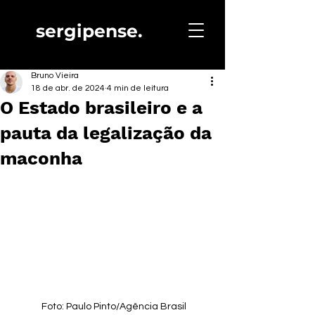
sergipense.
Bruno Vieira
18 de abr. de 2024
4 min de leitura
O Estado brasileiro e a
pauta da legalização da
maconha
 Foto: Paulo Pinto/Agência Brasil