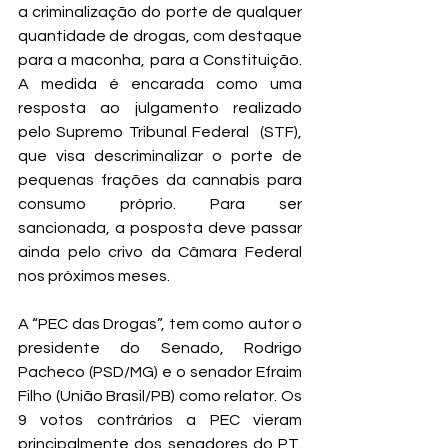
a criminalização do porte de qualquer 
quantidade de drogas, com destaque 
para a maconha, para a Constituição. 
A medida é encarada como uma 
resposta ao julgamento realizado 
pelo Supremo Tribunal Federal  (STF), 
que visa descriminalizar o porte de 
pequenas frações da cannabis para 
consumo próprio. Para ser 
sancionada, a posposta deve passar 
ainda pelo crivo da Câmara Federal 
nos próximos meses. 
A “PEC das Drogas”, tem como autor o 
presidente do Senado, Rodrigo 
Pacheco (PSD/MG) e o senador Efraim 
Filho (União Brasil/PB) como relator. Os 
9 votos contrários a PEC vieram 
principalmente dos senadores do PT. 