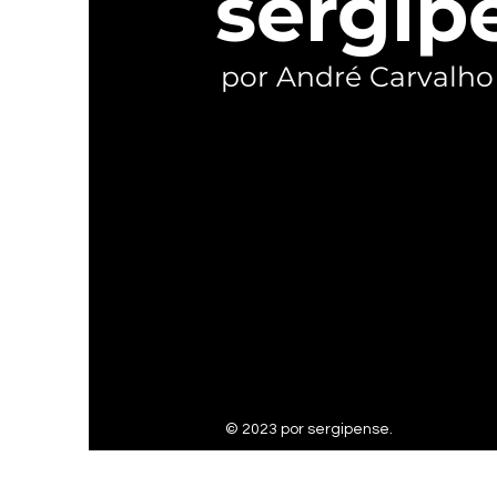
sergip
por André Carvalho
© 2023 por sergipense.