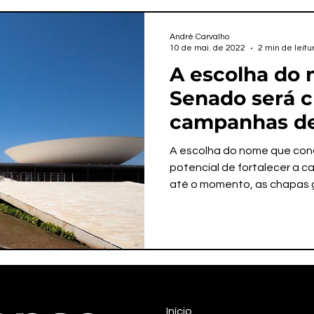
André Carvalho
10 de mai. de 2022
2 min de leitu
A escolha do 
Senado será c
campanhas de
Mitidieri
A escolha do nome que con
potencial de fortalecer a c
até o momento, as chapas g
Início