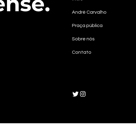
ense.
André Carvalho
Praça pública
Sobre nós
Contato