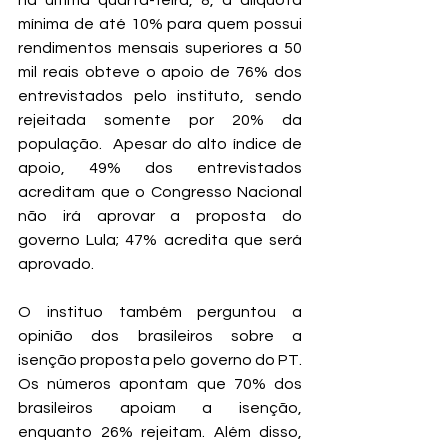
na última quarta-feira, 8, a alíquota 
mínima de até 10% para quem possui 
rendimentos mensais superiores a 50 
mil reais obteve o apoio de 76% dos 
entrevistados pelo instituto, sendo 
rejeitada somente por 20% da 
população.  Apesar do alto índice de 
apoio, 49% dos entrevistados 
acreditam que o Congresso Nacional 
não irá aprovar a proposta do 
governo Lula; 47% acredita que será 
aprovado.
O instituo também perguntou a 
opinião dos brasileiros sobre a 
isenção proposta pelo governo do PT. 
Os números apontam que 70% dos 
brasileiros apoiam a isenção, 
enquanto 26% rejeitam. Além disso, 