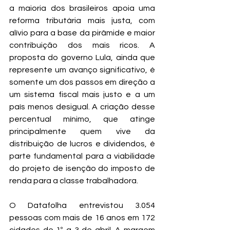
a maioria dos brasileiros apoia uma 
reforma tributária mais justa, com 
alívio para a base da pirâmide e maior 
contribuição dos mais ricos. A 
proposta do governo Lula, ainda que 
represente um avanço significativo, é 
somente um dos passos em direção a 
um sistema fiscal mais justo e a um 
país menos desigual. A criação desse 
percentual mínimo, que atinge 
principalmente quem vive da 
distribuição de lucros e dividendos, é 
parte fundamental para a viabilidade 
do projeto de isenção do imposto de 
renda para a classe trabalhadora.
O Datafolha entrevistou 3.054 
pessoas com mais de 16 anos em 172 