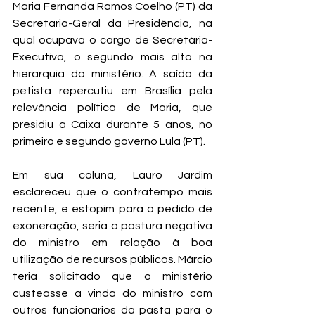
Maria Fernanda Ramos Coelho (PT) da 
Secretaria-Geral da Presidência, na 
qual ocupava o cargo de Secretária-
Executiva, o segundo mais alto na 
hierarquia do ministério. A saída da 
petista repercutiu em Brasília pela 
relevância política de Maria, que 
presidiu a Caixa durante 5 anos, no 
primeiro e segundo governo Lula (PT).
Em sua coluna, Lauro Jardim 
esclareceu que o contratempo mais 
recente, e estopim para o pedido de 
exoneração, seria a postura negativa 
do ministro em relação à boa 
utilização de recursos públicos. Márcio 
teria solicitado que o ministério 
custeasse a vinda do ministro com 
outros funcionários da pasta para o 