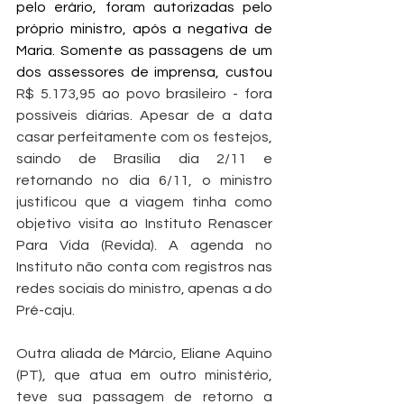
pelo erário, foram autorizadas pelo 
próprio ministro, após a negativa de 
Maria. Somente as passagens de um 
dos assessores de imprensa, custou 
R$ 5.173,95 ao povo brasileiro - fora 
possíveis diárias. Apesar de a data 
casar perfeitamente com os festejos, 
saindo de Brasília dia 2/11 e 
retornando no dia 6/11, o ministro 
justificou que a viagem tinha como 
objetivo visita ao Instituto Renascer 
Para Vida (Revida). A agenda no 
Instituto não conta com registros nas 
redes sociais do ministro, apenas a do 
Pré-caju.
Outra aliada de Márcio, Eliane Aquino 
(PT), que atua em outro ministério, 
teve sua passagem de retorno a 