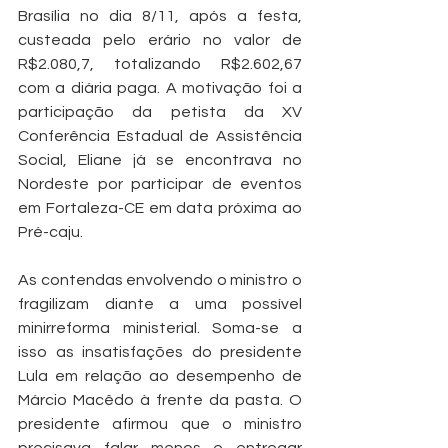
Brasília no dia 8/11, após a festa, 
custeada pelo erário no valor de 
R$2.080,7, totalizando R$2.602,67 
com a diária paga. A motivação foi a 
participação da petista da XV 
Conferência Estadual de Assistência 
Social, Eliane já se encontrava no 
Nordeste por participar de eventos 
em Fortaleza-CE em data próxima ao 
Pré-caju.
As contendas envolvendo o ministro o 
fragilizam diante a uma possível 
minirreforma ministerial. Soma-se a 
isso as insatisfações do presidente 
Lula em relação ao desempenho de 
Márcio Macêdo à frente da pasta. O 
presidente afirmou que o ministro 