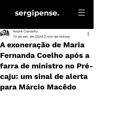
sergipense.
André Carvalho
10 de jan. de 2024
2 min de leitura
A exoneração de Maria
Fernanda Coelho após a
farra de ministro no Pré-
caju: um sinal de alerta
para Márcio Macêdo