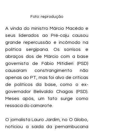
Foto: reprodução
A vinda do ministro Márcio Macêdo e 
seus liderados ao Pré-caju causou 
grande repercussão e incômodo na 
política sergipana. Os sorrisos e 
abraços dos de Márcio com a base 
governista de Fábio Mitidieri (PSD) 
causaram constrangimento não 
apenas ao PT, mas foi alvo de críticas 
de políticos da base, como o ex-
governador Belivaldo Chagas (PSD). 
Meses após, um fato surge como 
ressaca do camarote.
O jornalista Lauro Jardim, no O Globo, 
noticiou a saída da pernambucana 