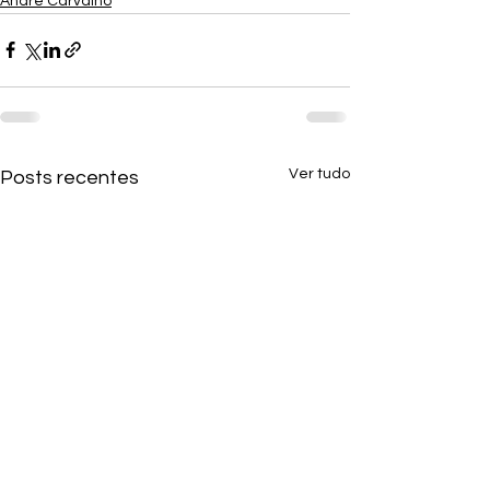
André Carvalho
Ver tudo
Posts recentes