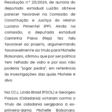
Resolução n.° 25/2024, de autoria do 
deputado estadual Luizão obteve 
parecer favorável na Comissão de 
Constituição e Justiça do relator 
Luciano Pimentel (PP). Ainda na 
comissão, a deputada estadual 
Carminha Paiva (Rep) fez fala 
favorável ao projeto, argumentando 
favoravelmente ao título para Michelle 
Bolsonaro, afirmou que por ser política 
tem telhado de vidro e por isso não 
poderia “jogar pedra”, em referência 
às investigações das quais Michele é 
alvo.
Na CCJ, Linda Brasil (PSOL) e Georgeo 
Passos (Cidadania) votaram contra o 
título de cidadania sergipana à ex-
primeira-dama Michelle Bolsonaro. 