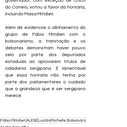
governador, com exceção de Chico 
do Correio, votou a favor da honraria, 
incluindo Maisa Mitidieri.
Além de evidenciar o alinhamento do 
grupo de Fábio Mitidieri com o 
bolsonarismo, a tramitação e os 
debates demonstram haver pouco 
zelo por parte dos deputados 
estaduais ao aprovarem títulos de 
cidadania sergipana. É lamentável 
que essa honraria não tenha por 
parte dos parlamentares o cuidado 
que a grandeza que é ser sergipano 
merece.
Fábio Mitidieri
ALESE
Luizão
Michelle Bolsonaro