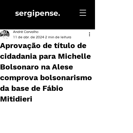
sergipense.
André Carvalho
11 de abr. de 2024
2 min de leitura
Aprovação de título de
cidadania para Michelle
Bolsonaro na Alese
comprova bolsonarismo
da base de Fábio
Mitidieri