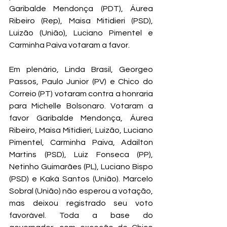
Garibalde Mendonça (PDT), Áurea 
Ribeiro (Rep), Maisa Mitidieri (PSD), 
Luizão (União), Luciano Pimentel e 
Carminha Paiva votaram a favor.
Em plenário, Linda Brasil, Georgeo 
Passos, Paulo Junior (PV) e Chico do 
Correio (PT) votaram contra a honraria 
para Michelle Bolsonaro. Votaram a 
favor Garibalde Mendonça, Áurea 
Ribeiro, Maisa Mitidieri, Luizão, Luciano 
Pimentel, Carminha Paiva, Adailton 
Martins (PSD), Luiz Fonseca (PP), 
Netinho Guimarães (PL), Luciano Bispo 
(PSD) e Kaká Santos (União). Marcelo 
Sobral (União) não esperou a votação, 
mas deixou registrado seu voto 
favorável. Toda a base do 