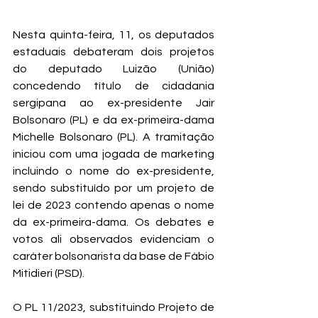
Nesta quinta-feira, 11, os deputados 
estaduais debateram dois projetos 
do deputado Luizão (União) 
concedendo título de cidadania 
sergipana ao ex-presidente Jair 
Bolsonaro (PL) e da ex-primeira-dama 
Michelle Bolsonaro (PL). A tramitação 
iniciou com uma jogada de marketing 
incluindo o nome do ex-presidente, 
sendo substituído por um projeto de 
lei de 2023 contendo apenas o nome 
da ex-primeira-dama. Os debates e 
votos ali observados evidenciam o 
caráter bolsonarista da base de Fábio 
Mitidieri (PSD).
O PL 11/2023, substituindo Projeto de 