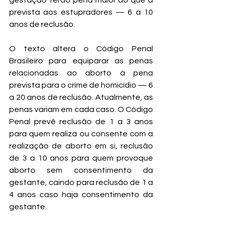
gestação terão pena maior do que a 
prevista aos estupradores — 6 a 10 
anos de reclusão.
O texto altera o Código Penal 
Brasileiro para equiparar as penas 
relacionadas ao aborto à pena 
prevista para o crime de homicídio — 6 
a 20 anos de reclusão. Atualmente, as 
penas variam em cada caso. O Código 
Penal prevê reclusão de 1 a 3 anos 
para quem realiza ou consente com a 
realização de aborto em si, reclusão 
de 3 a 10 anos para quem provoque 
aborto sem consentimento da 
gestante, caindo para reclusão de 1 a 
4 anos caso haja consentimento da 
gestante.