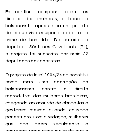
Foto: Mário Agra
Em contínua campanha contra os 
direitos das mulheres, a bancada 
bolsonarista apresentou um projeto 
de lei que visa equiparar o aborto ao 
crime de homicídio. De autoria do 
deputado Sóstenes Cavalcante (PL), 
o projeto foi subscrito por mais 32 
deputados bolsonaristas.
O projeto de lei nº 1904/24 se constitui 
como mais uma aberração do 
bolsonarismo contra o direito 
reprodutivo das mulheres brasileiras, 
chegando ao absurdo de obrigá-las a 
gestarem mesmo quando causada 
por estupro. Com a redação, mulheres 
que não deem seguimento à 