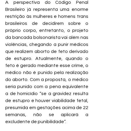
A perspectiva do Código Penal 
Brasileiro já representa uma enorme 
restrição às mulheres e homens trans 
brasileiros de decidirem sobre o 
próprio corpo, entretanto, o projeto 
da bancada bolsonarista vai além nas 
violências, chegando a punir médicos 
que realizem aborto de feto derivado 
de estupro. Atualmente, quando o 
feto é gerado mediante esse crime, o 
médico não é punido pela realização 
do aborto. Com a proposta, o médico 
seria punido com a pena equivalente 
a de homicídio “se a gravidez resulta 
de estupro e houver viabilidade fetal, 
presumida em gestações acima de 22 
semanas, não se aplicará a 
excludente de punibilidade”.