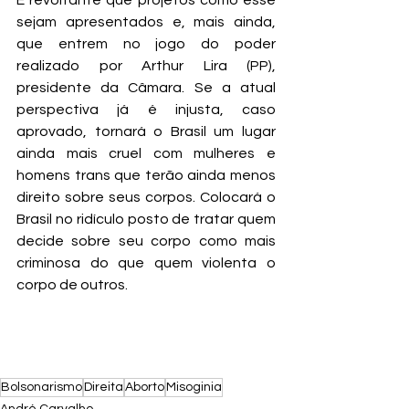
É revoltante que projetos como esse 
sejam apresentados e, mais ainda, 
que entrem no jogo do poder 
realizado por Arthur Lira (PP), 
presidente da Câmara. Se a atual 
perspectiva já é injusta, caso 
aprovado, tornará o Brasil um lugar 
ainda mais cruel com mulheres e 
homens trans que terão ainda menos 
direito sobre seus corpos. Colocará o 
Brasil no ridículo posto de tratar quem 
decide sobre seu corpo como mais 
criminosa do que quem violenta o 
corpo de outros.
Bolsonarismo
Direita
Aborto
Misoginia