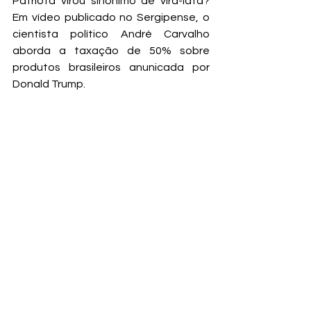
Patriota virou sinônimo de vira-lata? 
Em vídeo publicado no Sergipense, o 
cientista político André Carvalho 
aborda a taxação de 50% sobre 
produtos brasileiros anunicada por 
Donald Trump. 