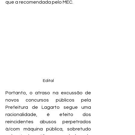
que a recomendada pelo MEC.  
Edital
Portanto, o atraso na excussão de 
novos concursos públicos pela 
Prefeitura de Lagarto segue uma 
racionalidade, é efeito dos 
reincidentes abusos perpetrados 
à/com máquina pública, sobretudo 