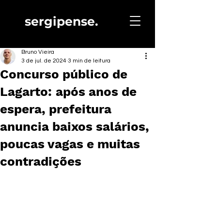
sergipense.
Bruno Vieira
3 de jul. de 2024
3 min de leitura
Concurso público de
Lagarto: após anos de
espera, prefeitura
anuncia baixos salários,
poucas vagas e muitas
contradições