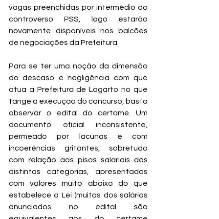
vagas preenchidas por intermédio do 
controverso PSS, logo estarão 
novamente disponíveis nos balcões 
de negociações da Prefeitura.  
Para se ter uma noção da dimensão 
do descaso e negligência com que 
atua a Prefeitura de Lagarto no que 
tange a execução do concurso, basta 
observar o edital do certame. Um 
documento oficial inconsistente, 
permeado por lacunas e com 
incoerências gritantes, sobretudo 
com relação aos pisos salariais das 
distintas categorias, apresentados 
com valores muito abaixo do que 
estabelece a Lei (muitos dos salários 
anunciados no edital são 
equivalentes aos do certame 