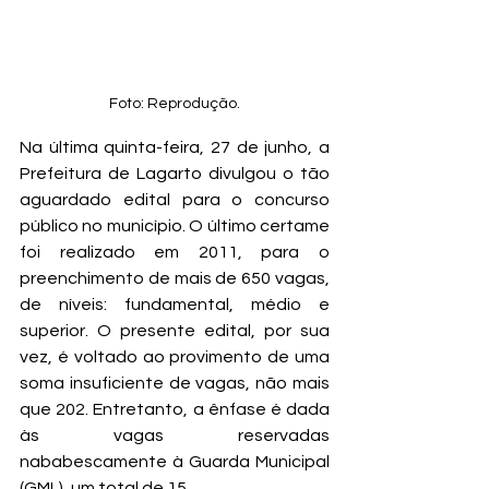
Foto: Reprodução.
Na última quinta-feira, 27 de junho, a 
Prefeitura de Lagarto divulgou o tão 
aguardado edital para o concurso 
público no município. O último certame 
foi realizado em 2011, para o 
preenchimento de mais de 650 vagas, 
de níveis: fundamental, médio e 
superior. O presente edital, por sua 
vez, é voltado ao provimento de uma 
soma insuficiente de vagas, não mais 
que 202. Entretanto, a ênfase é dada 
às vagas reservadas 
nababescamente à Guarda Municipal 
(GML), um total de 15. 