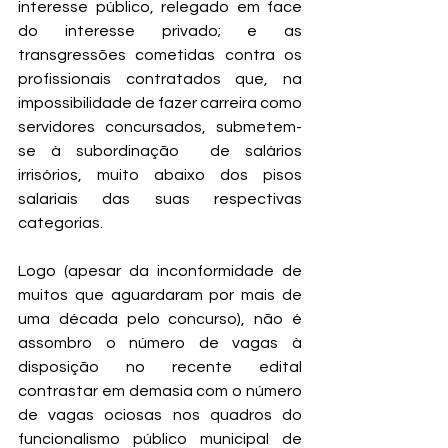
interesse público, relegado em face 
do interesse privado; e as 
transgressões cometidas contra os 
profissionais contratados que, na 
impossibilidade de fazer carreira como 
servidores concursados, submetem-
se à subordinação  de salários 
irrisórios, muito abaixo dos pisos 
salariais das suas respectivas 
categorias. 
Logo (apesar da inconformidade de 
muitos que aguardaram por mais de 
uma década pelo concurso), não é 
assombro o número de vagas à 
disposição no recente edital 
contrastar em demasia com o número 
de vagas ociosas nos quadros do 
funcionalismo público municipal de 