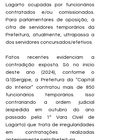
Lagarto ocupadas por funcionários 
contratados e/ou comissionados. 
Para parlamentares de oposição, a 
cifra de servidores temporários da 
Prefeitura, atualmente, ultrapassa a 
dos servidores concursados/efetivos. 
Fatos recentes evidenciam a 
contradição exposta. Só no início 
deste ano (2024), conforme o 
G1|Sergipe, a Prefeitura da “Capital 
do Interior” contratou mais de 850 
funcionários temporários. Isso 
contrariando a ordem judicial 
(expedida em outubro do ano 
passado pela 1ª Vara Cível de 
Lagarto) que trata de irregularidades 
em contratações realizadas 
anteriormente pela Prefeitura.