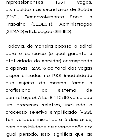
impressionantes 1561 vagas, 
distribuídas nas secretarias de Saúde 
(SMS), Desenvolvimento Social e 
Trabalho (SEDEST), Administração 
(SEMAD) e Educação (SEMED). 
Todavia, de maneira oposta, o edital 
para o concurso (o qual garante a 
efetividade do servidor) corresponde 
a apenas 12,95% do total das vagas 
disponibilizadas no PSS (modalidade 
que sujeita da mesma forma o 
profissional ao sistema de 
contratação). A Lei 8.112/90 versa que 
um processo seletivo, incluindo o 
processo seletivo simplificado (PSS), 
tem validade inicial de até dois anos, 
com possibilidade de prorrogação por 
igual período. Isso significa que as 