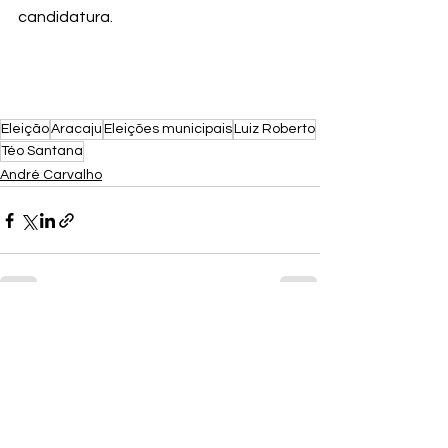
candidatura.
Eleição
Aracaju
Eleições municipais
Luiz Roberto
Téo Santana
André Carvalho
Ver tudo
Posts recentes