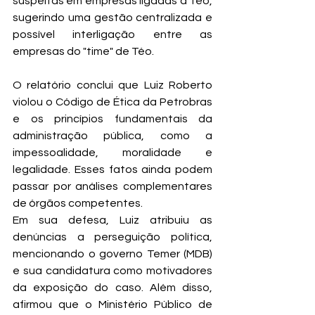
suspeitas em empresas ligadas a Téo, 
sugerindo uma gestão centralizada e 
possível interligação entre as 
empresas do "time" de Téo.
O relatório conclui que Luiz Roberto 
violou o Código de Ética da Petrobras 
e os princípios fundamentais da 
administração pública, como a 
impessoalidade, moralidade e 
legalidade. Esses fatos ainda podem 
passar por análises complementares 
de órgãos competentes.
Em sua defesa, Luiz atribuiu as 
denúncias a perseguição política, 
mencionando o governo Temer (MDB) 
e sua candidatura como motivadores 
da exposição do caso. Além disso, 
afirmou que o Ministério Público de 