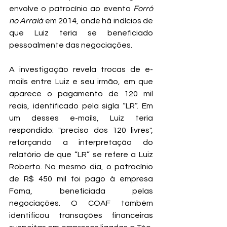
envolve o patrocínio ao evento 
Forró 
no Arraiá
 em 2014, onde há indícios de 
que Luiz teria se beneficiado 
pessoalmente das negociações.
A investigação revela trocas de e-
mails entre Luiz e seu irmão, em que 
aparece o pagamento de 120 mil 
reais, identificado pela sigla “LR”. Em 
um desses e-mails, Luiz teria 
respondido: "preciso dos 120 livres", 
reforçando a interpretação do 
relatório de que “LR” se refere a Luiz 
Roberto. No mesmo dia, o patrocínio 
de R$ 450 mil foi pago à empresa 
Fama, beneficiada pelas 
negociações. O COAF também 
identificou transações financeiras 