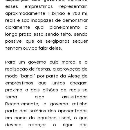
esses empréstimos representam 
aproximadamente 1 bilhão e 700 mil 
reais e são incapazes de demonstrar 
claramente qual planejamento a 
longo prazo está sendo feito, sendo 
possível que os sergipanos sequer 
tenham ouvido falar deles.
Para um governo cuja marca é a 
realização de festas, a aprovação de 
modo “banal” por parte da Alese de 
empréstimos que juntos chegam 
próximo a dois bilhões de reais se 
torna algo assustador. 
Recentemente, o governo retinha 
parte dos salários dos aposentados 
em nome do equilíbrio fiscal, o que 
deveria reforçar o rigor dos 