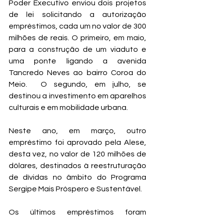
Poder Executivo enviou dois projetos 
de lei solicitando a autorização 
empréstimos, cada um no valor de 300 
milhões de reais. O primeiro, em maio, 
para a construção de um viaduto e 
uma ponte ligando a avenida 
Tancredo Neves ao bairro Coroa do 
Meio.  O segundo, em julho, se 
destinou a investimento em aparelhos 
culturais e em mobilidade urbana.
Neste ano, em março, outro 
empréstimo foi aprovado pela Alese, 
desta vez, no valor de 120 milhões de 
dólares, destinados à reestruturação 
de dívidas no âmbito do Programa 
Sergipe Mais Próspero e Sustentável. 
Os últimos empréstimos foram 