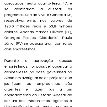
aprovados nesta quarta-feira, 17, e 
se destinaram a custear os 
programas Sertão Vivo e 
Conecta.SE
, 
respectivamente, nos valores de 
126,6 milhões reais e 53,8 milhões 
dólares. Apenas Marcos Oliveira (PL), 
Georgeo Passos (Cidadania), Paulo 
Júnior (PV) se posicionaram contra os 
dois empréstimos. 
Durante a aprovação desses 
empréstimos, foi possível observar o 
desinteresse na base governista na 
Alese em averiguar se os projetos que 
justificam os empréstimos são 
urgentes e fazem jus a um 
endividamento do Estado. Apesar de 
ser um dos mecanismos legítimos à 
disposição dos governos, somente 