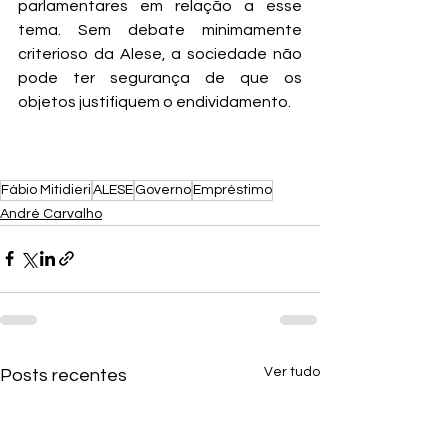
parlamentares em relação a esse 
tema. Sem debate minimamente 
criterioso da Alese, a sociedade não 
pode ter segurança de que os 
objetos justifiquem o endividamento.
Fábio Mitidieri
ALESE
Governo
Empréstimo
André Carvalho
Ver tudo
Posts recentes