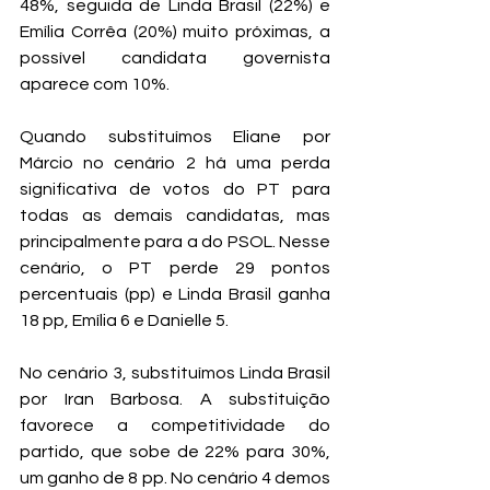
48%, seguida de Linda Brasil (22%) e 
Emília Corrêa (20%) muito próximas, a 
possível candidata governista 
aparece com 10%.
Quando substituímos Eliane por 
Márcio no cenário 2 há uma perda 
significativa de votos do PT para 
todas as demais candidatas, mas 
principalmente para a do PSOL. Nesse 
cenário, o PT perde 29 pontos 
percentuais (pp) e Linda Brasil ganha 
18 pp, Emília 6 e Danielle 5.
No cenário 3, substituímos Linda Brasil 
por Iran Barbosa. A substituição 
favorece a competitividade do 
partido, que sobe de 22% para 30%, 
um ganho de 8 pp. No cenário 4 demos 