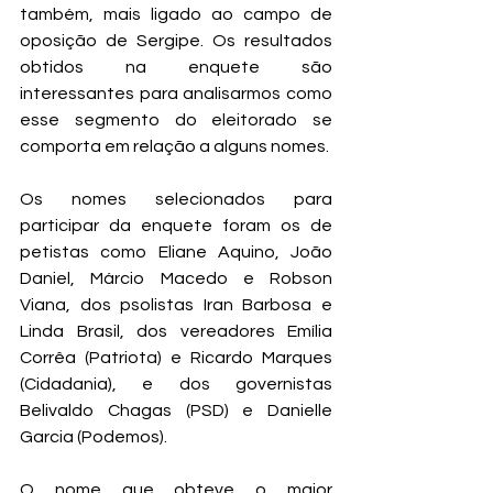
também, mais ligado ao campo de 
oposição de Sergipe. Os resultados 
obtidos na enquete são 
interessantes para analisarmos como 
esse segmento do eleitorado se 
comporta em relação a alguns nomes.
Os nomes selecionados para 
participar da enquete foram os de 
petistas como Eliane Aquino, João 
Daniel, Márcio Macedo e Robson 
Viana, dos psolistas Iran Barbosa e 
Linda Brasil, dos vereadores Emília 
Corrêa (Patriota) e Ricardo Marques 
(Cidadania), e dos governistas 
Belivaldo Chagas (PSD) e Danielle 
Garcia (Podemos).
O nome que obteve o maior 