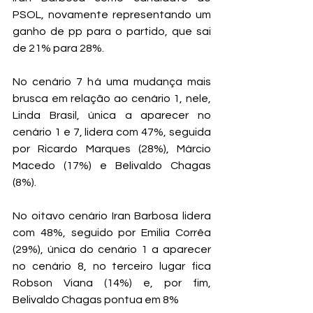
PSOL, novamente representando um 
ganho de pp para o partido, que sai 
de 21% para 28%. 
No cenário 7 há uma mudança mais 
brusca em relação ao cenário 1, nele, 
Linda Brasil, única a aparecer no 
cenário 1 e 7, lidera com 47%, seguida 
por Ricardo Marques (28%), Márcio 
Macedo (17%) e Belivaldo Chagas 
(8%).
No oitavo cenário Iran Barbosa lidera 
com 48%, seguido por Emilia Corrêa 
(29%), única do cenário 1 a aparecer 
no cenário 8, no terceiro lugar fica 
Robson Viana (14%) e, por fim, 
Belivaldo Chagas pontua em 8%