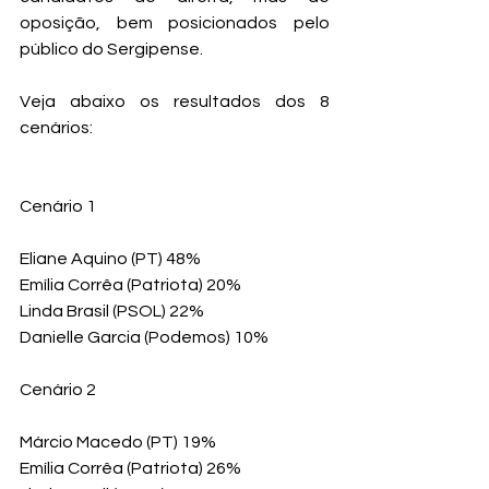
oposição, bem posicionados pelo 
público do Sergipense. 
Veja abaixo os resultados dos 8 
cenários:
Cenário 1
Eliane Aquino (PT) 48%
Emília Corrêa (Patriota) 20%
Linda Brasil (PSOL) 22%
Danielle Garcia (Podemos) 10%
Cenário 2 
Márcio Macedo (PT) 19%
Emília Corrêa (Patriota) 26%