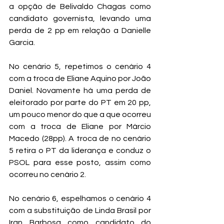
a opção de Belivaldo Chagas como 
candidato governista, levando uma 
perda de 2 pp em relação a Danielle 
Garcia.
No cenário 5, repetimos o cenário 4 
com a troca de Eliane Aquino por João 
Daniel. Novamente há uma perda de 
eleitorado por parte do PT em 20 pp, 
um pouco menor do que a que ocorreu 
com a troca de Eliane por Márcio 
Macedo (28pp). A troca de no cenário 
5 retira o PT da liderança e conduz o 
PSOL para esse posto, assim como 
ocorreu no cenário 2.
No cenário 6, espelhamos o cenário 4 
com a substituição de Linda Brasil por 
Iran Barbosa como candidato do 