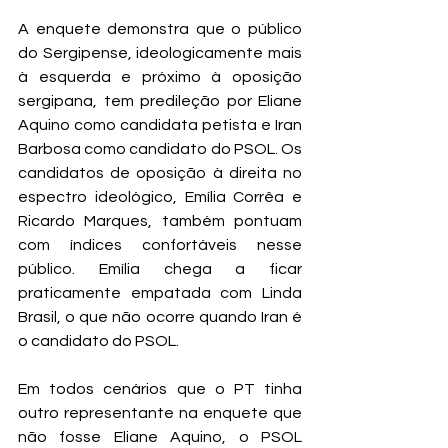
A enquete demonstra que o público 
do Sergipense, ideologicamente mais 
à esquerda e próximo à oposição 
sergipana, tem predileção por Eliane 
Aquino como candidata petista e Iran 
Barbosa como candidato do PSOL. Os 
candidatos de oposição à direita no 
espectro ideológico, Emília Corrêa e 
Ricardo Marques, também pontuam 
com índices confortáveis nesse 
público. Emília chega a ficar 
praticamente empatada com Linda 
Brasil, o que não ocorre quando Iran é 
o candidato do PSOL.
Em todos cenários que o PT tinha 
outro representante na enquete que 
não fosse Eliane Aquino, o PSOL 