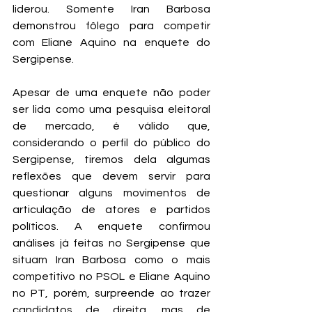
liderou. Somente Iran Barbosa 
demonstrou fôlego para competir 
com Eliane Aquino na enquete do 
Sergipense.
Apesar de uma enquete não poder 
ser lida como uma pesquisa eleitoral 
de mercado, é válido que, 
considerando o perfil do público do 
Sergipense, tiremos dela algumas 
reflexões que devem servir para 
questionar alguns movimentos de 
articulação de atores e partidos 
políticos. A enquete confirmou 
análises já feitas no Sergipense que 
situam Iran Barbosa como o mais 
competitivo no PSOL e Eliane Aquino 
no PT, porém, surpreende ao trazer 
candidatos de direita, mas de 