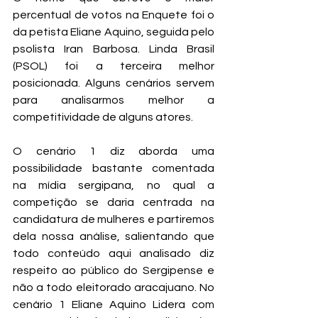
percentual de votos na Enquete foi o 
da petista Eliane Aquino, seguida pelo 
psolista Iran Barbosa. Linda Brasil 
(PSOL) foi a terceira melhor 
posicionada. Alguns cenários servem 
para analisarmos melhor a 
competitividade de alguns atores.
O cenário 1 diz aborda uma 
possibilidade bastante comentada 
na mídia sergipana, no qual a 
competição se daria centrada na 
candidatura de mulheres e partiremos 
dela nossa análise, salientando que 
todo conteúdo aqui analisado diz 
respeito ao público do Sergipense e 
não a todo eleitorado aracajuano. No 
cenário 1 Eliane Aquino Lidera com 