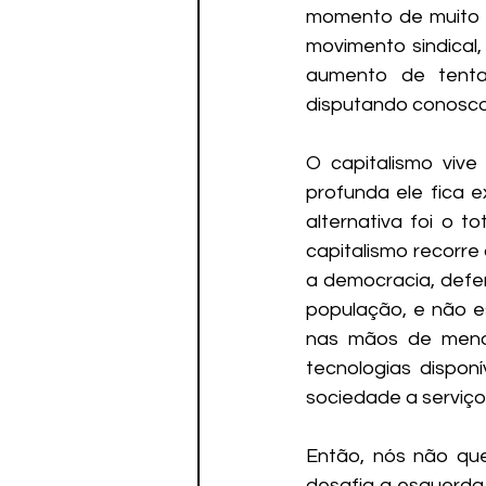
momento de muito d
movimento sindical
aumento de tenta
disputando conosco
O capitalismo vive
profunda ele fica e
alternativa foi o t
capitalismo recorr
a democracia, defe
população, e não e
nas mãos de menos
tecnologias dispon
sociedade a serviço
Então, nós não qu
desafia a esquerda