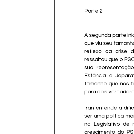
Parte 2
A segunda parte in
que viu seu tamanho
reflexo da crise d
ressaltou que o PSO
sua representação
Estância e Japara
tamanho que nós tí
para dois vereadores
Iran entende a difi
ser uma política m
no Legislativo de 
crescimento do PS