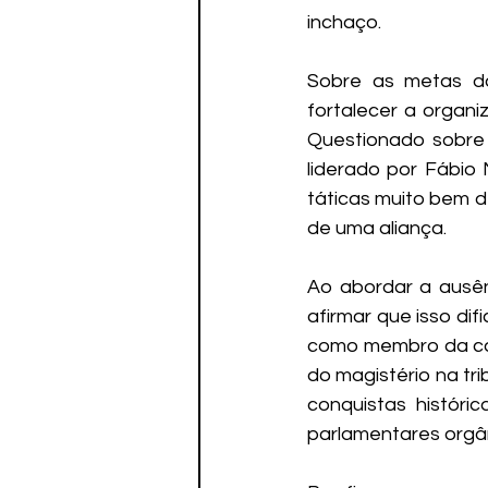
inchaço.
Sobre as metas do
fortalecer a organi
Questionado sobre 
liderado por Fábio 
táticas muito bem d
de uma aliança. 
Ao abordar a ausênc
afirmar que isso dif
como membro da cate
do magistério na tri
conquistas históric
parlamentares orgâ