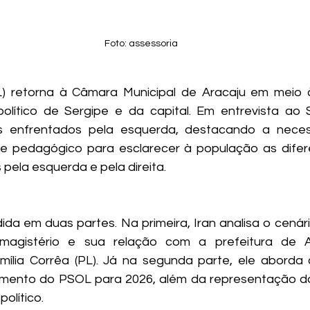
Foto: assessoria
L) retorna à Câmara Municipal de Aracaju em meio 
político de Sergipe e da capital. Em entrevista ao S
os enfrentados pela esquerda, destacando a nece
 e pedagógico para esclarecer à população as difer
pela esquerda e pela direita.
dida em duas partes. Na primeira, Iran analisa o cenário
agistério e sua relação com a prefeitura de Ar
mília Corrêa (PL). Já na segunda parte, ele aborda
jamento do PSOL para 2026, além da representação do
político.