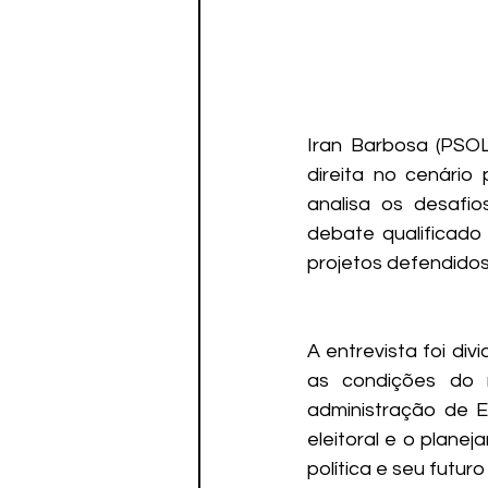
Iran Barbosa (PSO
direita no cenário 
analisa os desafi
debate qualificado
projetos defendidos 
A entrevista foi divi
as condições do m
administração de E
eleitoral e o plane
política e seu futuro 