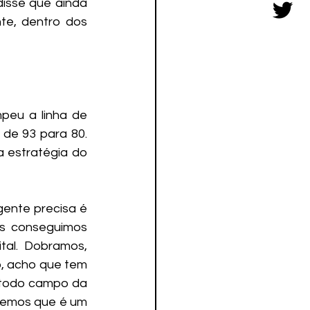
isse que ainda 
te, dentro dos 
peu a linha de 
de 93 para 80. 
 estratégia do 
ente precisa é 
ós conseguimos 
al. Dobramos, 
, acho que tem 
 todo campo da 
bemos que é um 