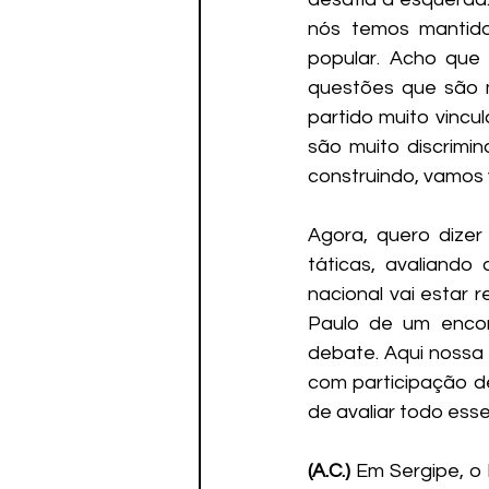
nós temos mantido
popular. Acho que
questões que são 
partido muito vinc
são muito discrimin
construindo, vamos v
Agora, quero dizer
táticas, avaliando
nacional vai estar 
Paulo de um encon
debate. Aqui nossa 
com participação d
de avaliar todo ess
(A.C.) 
Em Sergipe, o 