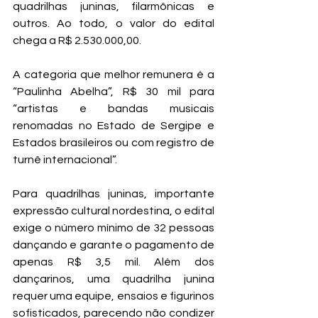
quadrilhas juninas, filarmônicas e 
outros. Ao todo, o valor do edital 
chega a R$ 2.530.000,00. 
A categoria que melhor remunera é a 
“Paulinha Abelha”, R$ 30 mil para 
“artistas e bandas musicais 
renomadas no Estado de Sergipe e 
Estados brasileiros ou com registro de 
turnê internacional”. 
Para quadrilhas juninas, importante 
expressão cultural nordestina, o edital 
exige o número mínimo de 32 pessoas 
dançando e garante o pagamento de 
apenas R$ 3,5 mil. Além dos 
dançarinos, uma quadrilha junina 
requer uma equipe, ensaios e figurinos 
sofisticados, parecendo não condizer 