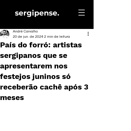
sergipense.
André Carvalho
20 de jun. de 2024
2 min de leitura
País do forró: artistas
sergipanos que se
apresentarem nos
festejos juninos só
receberão cachê após 3
meses