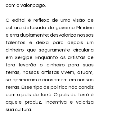
com o valor pago. 
O edital é reflexo de uma visão de 
cultura defasada do governo Mitidieri 
e erra duplamente: desvaloriza nossos 
talentos e deixa para depois um 
dinheiro que seguramente circularia 
em Sergipe. Enquanto os artistas de 
fora levarão o dinheiro para suas 
terras, nossos artistas vivem, atuam, 
se aprimoram e consomem em nossas 
terras. Esse tipo de política não condiz 
com o país do forró. O país do forró é 
aquele produz, incentiva e valoriza 
sua cultura.