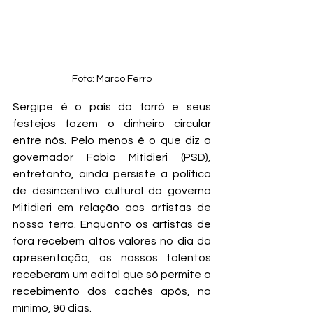
Foto: Marco Ferro
Sergipe é o país do forró e seus 
festejos fazem o dinheiro circular 
entre nós. Pelo menos é o que diz o 
governador Fábio Mitidieri (PSD), 
entretanto, ainda persiste a política 
de desincentivo cultural do governo 
Mitidieri em relação aos artistas de 
nossa terra. Enquanto os artistas de 
fora recebem altos valores no dia da 
apresentação, os nossos talentos 
receberam um edital que só permite o 
recebimento dos cachês após, no 
mínimo, 90 dias.