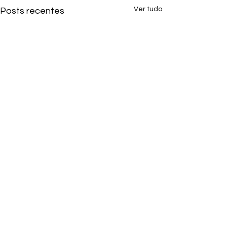
Ver tudo
Posts recentes
Comentários