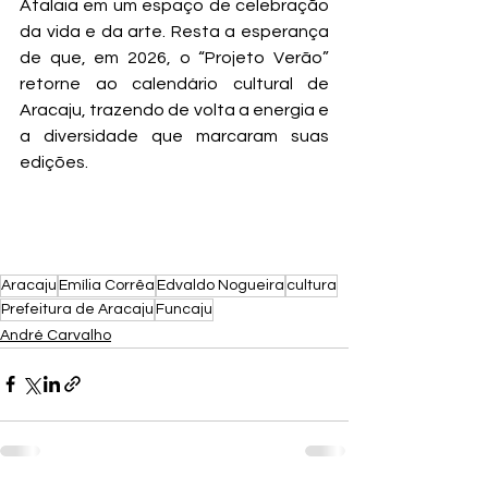
Atalaia em um espaço de celebração 
da vida e da arte. Resta a esperança 
de que, em 2026, o “Projeto Verão” 
retorne ao calendário cultural de 
Aracaju, trazendo de volta a energia e 
a diversidade que marcaram suas 
edições.
Aracaju
Emília Corrêa
Edvaldo Nogueira
cultura
Prefeitura de Aracaju
Funcaju
André Carvalho