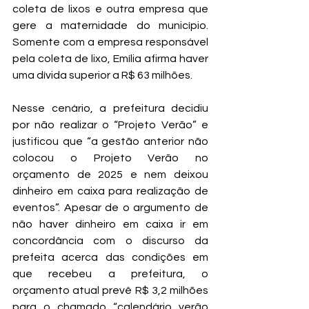
coleta de lixos e outra empresa que 
gere a maternidade do município. 
Somente com a empresa responsável 
pela coleta de lixo, Emília afirma haver 
uma dívida superior a R$ 63 milhões.
Nesse cenário, a prefeitura decidiu 
por não realizar o “Projeto Verão” e 
justificou que “a gestão anterior não 
colocou o Projeto Verão no 
orçamento de 2025 e nem deixou 
dinheiro em caixa para realização de 
eventos”. Apesar de o argumento de 
não haver dinheiro em caixa ir em 
concordância com o discurso da 
prefeita acerca das condições em 
que recebeu a prefeitura, o 
orçamento atual prevê R$ 3,2 milhões 
para o chamado “calendário verão 