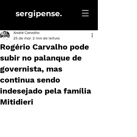
sergipense.
André Carvalho
25 de mar.
2 min de leitura
Rogério Carvalho pode
subir no palanque de
governista, mas
continua sendo
indesejado pela família
Mitidieri