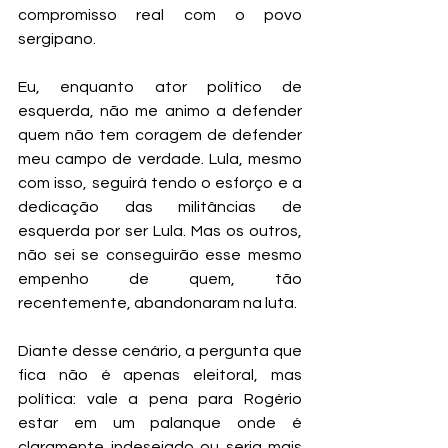
compromisso real com o povo 
sergipano.
Eu, enquanto ator político de 
esquerda, não me animo a defender 
quem não tem coragem de defender 
meu campo de verdade. Lula, mesmo 
com isso, seguirá tendo o esforço e a 
dedicação das militâncias de 
esquerda por ser Lula. Mas os outros, 
não sei se conseguirão esse mesmo 
empenho de quem, tão 
recentemente, abandonaram na luta.
Diante desse cenário, a pergunta que 
fica não é apenas eleitoral, mas 
política: vale a pena para Rogério 
estar em um palanque onde é 
claramente indesejado ou seria mais 