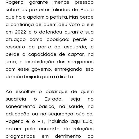
Rogério garante menos pressão 
sobre os prefeitos aliados de Fábio 
que hoje apoiam o petista. Mas perde 
a confiança de quem deu voto a ele 
em 2022 e o defendeu durante sua 
atuação como oposição; perde o 
respeito de parte da esquerda; e 
perde a capacidade de captar, na 
urna, a insatisfação dos sergipanos 
com esse governo, entregando isso 
de mão beijada para a direita.
Ao escolher o palanque de quem 
sucateia o Estado, seja no 
saneamento básico, na saúde, na 
educação ou na segurança pública, 
Rogério e o PT, incluindo aqui Lula, 
optam pelo conforto de relações 
pragmáticas em detrimento do 