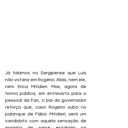
Já falamos no Sergipense que Luis 
não votaria em Rogério. Aliás, nem ele, 
nem Erica Mitidieri. Mas, agora de 
forma pública, em entrevista para o 
pessoal da Fan, o pai do governador 
reforça que, caso Rogério suba no 
palanque de Fábio Mitidieri, será um 
candidato com aquela sensação de 
espinha de peixe entalada na 