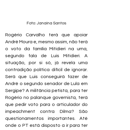
Foto: Janaína Santos
Rogério Carvalho terá que apoiar 
André Moura e, mesmo assim, não terá 
o voto da família Mitidieri na urna, 
segundo fala de Luis Mitidieri. A 
situação, por si só, já revela uma 
contradição política difícil de ignorar. 
Será que Luis conseguirá fazer de 
André o segundo senador de Lula em 
Sergipe? A militância petista, para ter 
Rogério no palanque governista, terá 
que pedir voto para o articulador do 
impeachment contra Dilma? São 
questionamentos importantes. Até 
onde o PT está disposto a ir para ter 