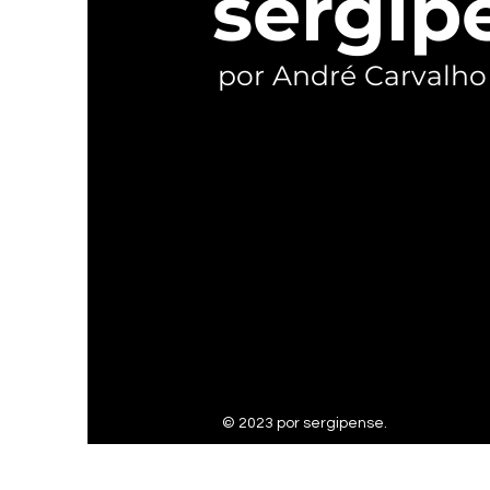
sergip
por André Carvalho
© 2023 por sergipense.