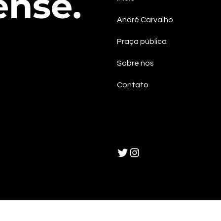
ense.
André Carvalho
Praça pública
Sobre nós
Contato