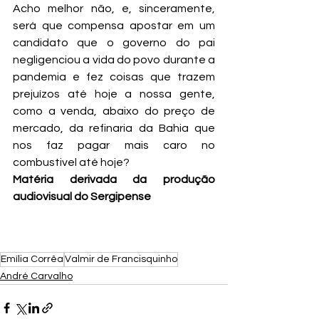
Acho melhor não, e, sinceramente, 
será que compensa apostar em um 
candidato que o governo do pai 
negligenciou a vida do povo durante a 
pandemia e fez coisas que trazem 
prejuízos até hoje a nossa gente, 
como a venda, abaixo do preço de 
mercado, da refinaria da Bahia que 
nos faz pagar mais caro no 
combustivel até hoje?
Matéria derivada da produção 
audiovisual do Sergipense
Emília Corrêa
Valmir de Francisquinho
André Carvalho