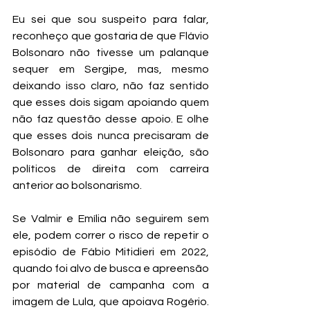
Eu sei que sou suspeito para falar, 
reconheço que gostaria de que Flávio 
Bolsonaro não tivesse um palanque 
sequer em Sergipe, mas, mesmo 
deixando isso claro, não faz sentido 
que esses dois sigam apoiando quem 
não faz questão desse apoio. E olhe 
que esses dois nunca precisaram de 
Bolsonaro para ganhar eleição, são 
políticos de direita com carreira 
anterior ao bolsonarismo.
Se Valmir e Emília não seguirem sem 
ele, podem correr o risco de repetir o 
episódio de Fábio Mitidieri em 2022, 
quando foi alvo de busca e apreensão 
por material de campanha com a 
imagem de Lula, que apoiava Rogério. 