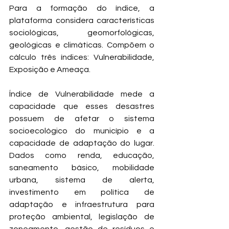
Para a formação do índice, a 
plataforma considera características 
sociológicas, geomorfológicas, 
geológicas e climáticas. Compõem o 
cálculo três índices: Vulnerabilidade, 
Exposição e Ameaça. 
Índice de Vulnerabilidade mede a 
capacidade que esses desastres 
possuem de afetar o sistema 
socioecológico do município e a 
capacidade de adaptação do lugar. 
Dados como renda, educação, 
saneamento básico, mobilidade 
urbana, sistema de alerta, 
investimento em política de 
adaptação e infraestrutura para 
proteção ambiental, legislação de 
zoneamento, gestão de resíduos e 