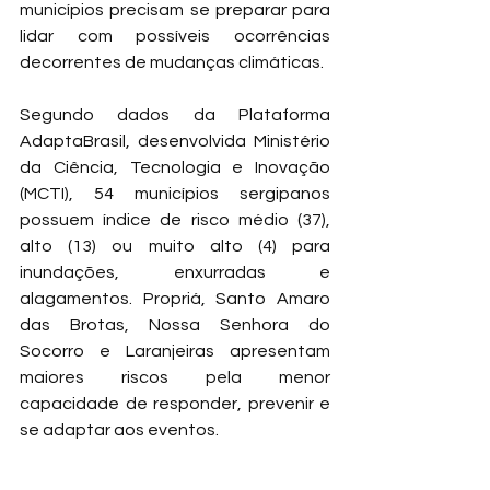
municípios precisam se preparar para 
lidar com possíveis ocorrências 
decorrentes de mudanças climáticas. 
Segundo dados da Plataforma 
AdaptaBrasil, desenvolvida Ministério 
da Ciência, Tecnologia e Inovação 
(MCTI), 54 municípios sergipanos 
possuem índice de risco médio (37), 
alto (13) ou muito alto (4) para 
inundações, enxurradas e 
alagamentos. Propriá, Santo Amaro 
das Brotas, Nossa Senhora do 
Socorro e Laranjeiras apresentam 
maiores riscos pela menor 
capacidade de responder, prevenir e 
se adaptar aos eventos.