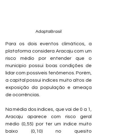
AdaptaBrasil
Para os dois eventos climáticos, a 
plataforma considera Aracaju com um 
risco médio por entender que o 
município possui boas condições de 
lidar com possíveis fenômenos. Porém, 
a capital possui índices muito altos de 
exposição da população e ameaça 
de ocorrências. 
Na média dos índices, que vai de 0 a 1, 
Aracaju aparece com risco geral 
médio (0,55) por ter um índice muito 
baixo (0,10) no quesito 