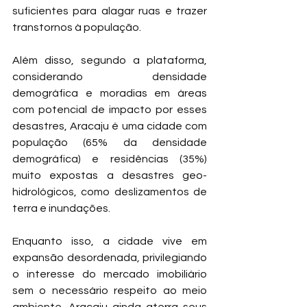
suficientes para alagar ruas e trazer 
transtornos à população.
Além disso, segundo a plataforma, 
considerando densidade 
demográfica e moradias em áreas 
com potencial de impacto por esses 
desastres, Aracaju é uma cidade com 
população (65% da densidade 
demográfica) e residências (35%) 
muito expostas a desastres geo-
hidrológicos, como deslizamentos de 
terra e inundações.
Enquanto isso, a cidade vive em 
expansão desordenada, privilegiando 
o interesse do mercado imobiliário 
sem o necessário respeito ao meio 
ambiente. Aracaju ainda aterra seus 