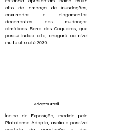
Estância apresentam índice muito 
alto de ameaça de inundações, 
enxurradas e alagamentos 
decorrentes das mudanças 
climáticas. Barra dos Coqueiros, que 
possui índice alto, chegará ao nível 
muito alto até 2030.
AdaptaBrasil
Índice de Exposição, medido pela 
Plataforma Adapta, avalia o possível 
contato da população e das 