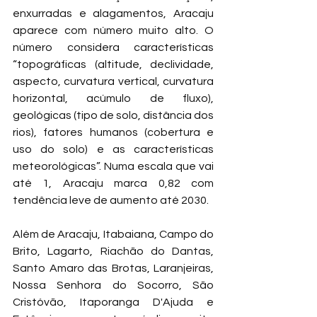
enxurradas e alagamentos, Aracaju 
aparece com número muito alto. O 
número considera características 
“topográficas (altitude, declividade, 
aspecto, curvatura vertical, curvatura 
horizontal, acúmulo de fluxo), 
geológicas (tipo de solo, distância dos 
rios), fatores humanos (cobertura e 
uso do solo) e as características 
meteorológicas”. Numa escala que vai 
até 1, Aracaju marca 0,82 com 
tendência leve de aumento até 2030.
Além de Aracaju, Itabaiana, Campo do 
Brito, Lagarto, Riachão do Dantas, 
Santo Amaro das Brotas, Laranjeiras, 
Nossa Senhora do Socorro, São 
Cristóvão, Itaporanga D'Ajuda e 