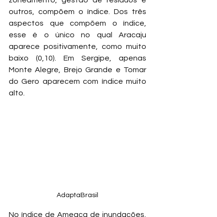
outros, compõem o índice. Dos três 
aspectos que compõem o índice, 
esse é o único no qual Aracaju 
aparece positivamente, como muito 
baixo (0,10). Em Sergipe, apenas 
Monte Alegre, Brejo Grande e Tomar 
do Gero aparecem com índice muito 
alto.
AdaptaBrasil
No índice de Ameaça de inundações, 