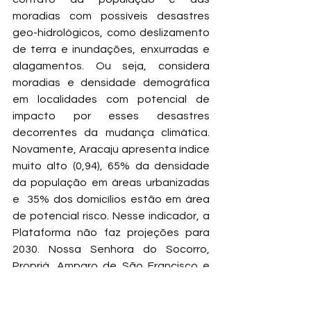
moradias com possíveis desastres 
geo-hidrológicos, como deslizamento 
de terra e inundações, enxurradas e 
alagamentos. Ou seja, considera 
moradias e densidade demográfica 
em localidades com potencial de 
impacto por esses desastres 
decorrentes da mudança climática. 
Novamente, Aracaju apresenta índice 
muito alto (0,94), 65% da densidade 
da população em áreas urbanizadas 
e  35% dos domicílios estão em área 
de potencial risco. Nesse indicador, a 
Plataforma não faz projeções para 
2030. Nossa Senhora do Socorro, 
Propriá, Amparo de São Francisco e 
Riachuelo também são apontados 
pela Plataforma como cidades com 