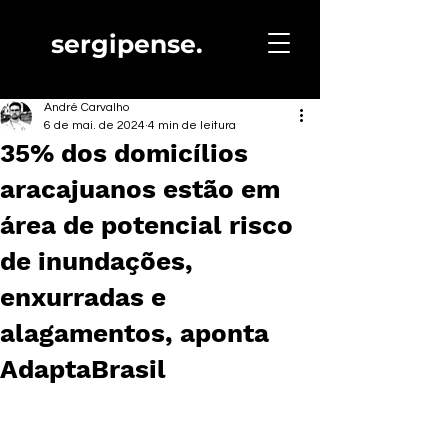
sergipense.
André Carvalho
6 de mai. de 2024
4 min de leitura
35% dos domicílios
aracajuanos estão em
área de potencial risco
de inundações,
enxurradas e
alagamentos, aponta
AdaptaBrasil