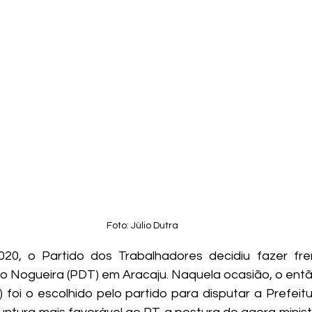
Foto: Júlio Dutra
20, o Partido dos Trabalhadores decidiu fazer fren
do Nogueira (PDT) em Aracaju. Naquela ocasião, o ent
foi o escolhido pelo partido para disputar a Prefeitu