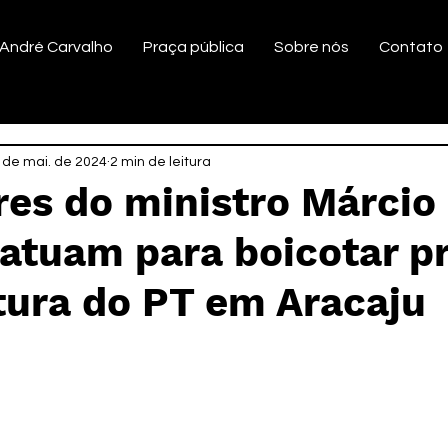
André Carvalho
Praça pública
Sobre nós
Contato
 de mai. de 2024
2 min de leitura
res do ministro Márcio
atuam para boicotar p
tura do PT em Aracaju