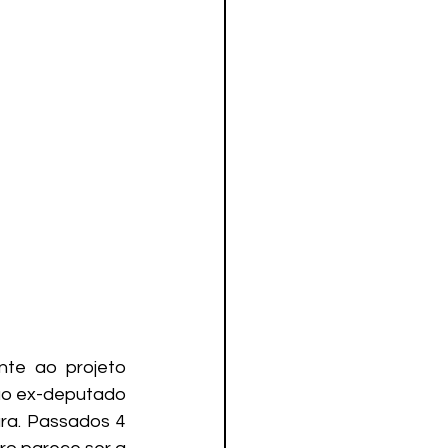
te ao projeto 
ão ex-deputado 
ra. Passados 4 