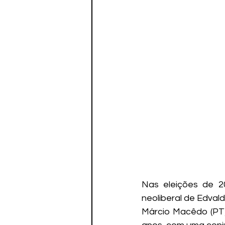
Nas eleições de 20
neoliberal de Edval
Márcio Macêdo (PT) 