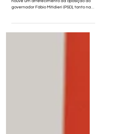
Foto: Daniel Gomes Nos últimos meses,
houve um arrefecimento da oposição ao
governador Fábio Mitidieri (PSD), tanto na
esquerda, quanto...