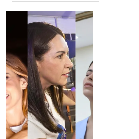
poderá colocar a esquerda no
segundo turno em Aracaju
Quando o nome da jornalista Candisse
Carvalho (PT) surgiu no cenário político,
muitos questionaram sua capacidade de
conquistar votos....