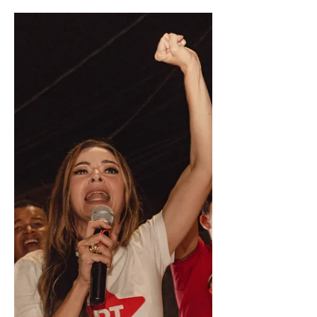
O transporte público de Aracaju,
reconhecido pela sua ineficiência,
continua a oferecer aos usuários um
serviço que não garante segurança...