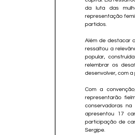
da luta das mulhe
representação femin
partidos.
Além de destacar a
ressaltou a relevâ
popular, construíd
relembrar os desa
desenvolver, com a 
Com a convenção,
representarão fiel
conservadoras na 
apresentou 17 ca
participação de can
Sergipe.