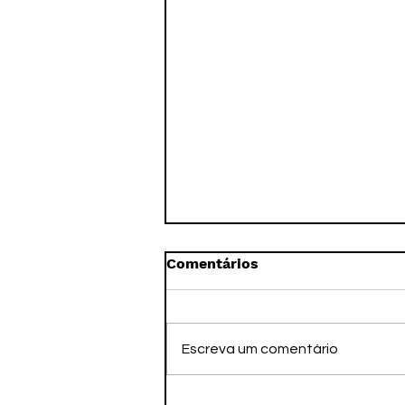
Comentários
Escreva um comentário
PSOL oficializa