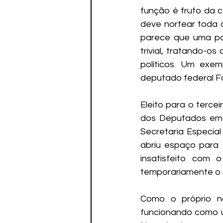
função é fruto da c
deve nortear toda 
parece que uma par
trivial, tratando-
políticos. Um exe
deputado federal Fá
Eleito para o terce
dos Deputados em u
Secretaria Especia
abriu espaço para q
insatisfeito com 
temporariamente o 
Como o próprio no
funcionando como um