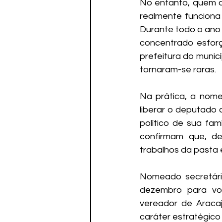
No entanto, quem a
realmente funciona 
Durante todo o ano 
concentrado esforço
prefeitura do municí
tornaram-se raras.
Na prática, a nome
liberar o deputado 
político de sua fa
confirmam que, de
trabalhos da pasta e
Nomeado secretári
dezembro para vo
vereador de Aracaj
caráter estratégico