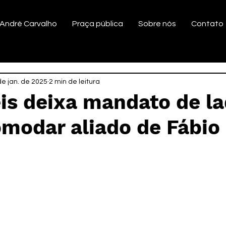
André Carvalho
Praça pública
Sobre nós
Contato
de jan. de 2025
2 min de leitura
is deixa mandato de l
omodar aliado de Fábio