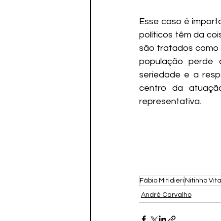
Esse caso é import
políticos têm da co
são tratados como 
população perde a
seriedade e a resp
centro da atuação
representativa.
Fábio Mitidieri
Nitinho Vit
André Carvalho