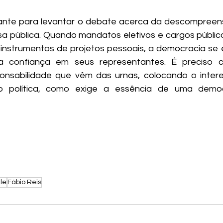
ante para levantar o debate acerca da descompreens
isa pública. Quando mandatos eletivos e cargos público
instrumentos de projetos pessoais, a democracia se 
 confiança em seus representantes. É preciso c
onsabilidade que vêm das urnas, colocando o intere
 política, como exige a essência de uma democr
ale
Fábio Reis