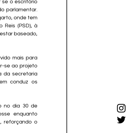
e o escritório 
o parlamentar. 
arto, onde tem 
 Reis (PSD), à 
 estar baseado, 
ido mais para 
-se ao projeto 
 da secretaria 
uem conduz os 
 no dia 30 de 
sse enquanto 
, reforçando o 