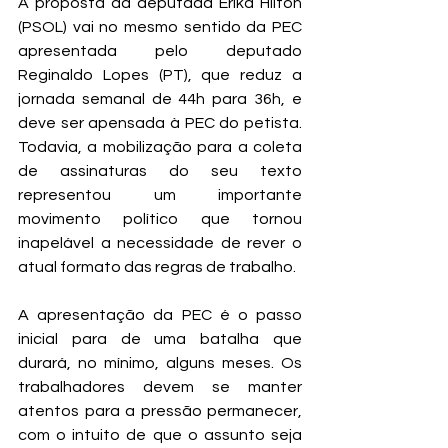
A proposta da deputada Erika Hilton 
(PSOL) vai no mesmo sentido da PEC 
apresentada pelo deputado 
Reginaldo Lopes (PT), que reduz a 
jornada semanal de 44h para 36h, e 
deve ser apensada à PEC do petista. 
Todavia, a mobilização para a coleta 
de assinaturas do seu texto 
representou um importante 
movimento político que tornou 
inapelável a necessidade de rever o 
atual formato das regras de trabalho.
A apresentação da PEC é o passo 
inicial para de uma batalha que 
durará, no mínimo, alguns meses. Os 
trabalhadores devem se manter 
atentos para a pressão permanecer, 
com o intuito de que o assunto seja 