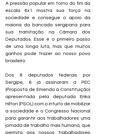
A pressão popular em torno do fim da 
escala 6x1 mostra sua força na 
sociedade e consegue o apoio da 
maioria da bancada sergipana para 
sua tramitação na Câmara dos 
Deputados. Esse é o primeiro passo 
de uma longa luta, mas que muitos 
ganhos pode trazer ao nosso povo 
brasileiro.
Dos 8 deputados federais por 
Sergipe, 6 já assinaram a PEC 
(Proposta de Emenda à Constituição) 
apresentada pela deputada Erika 
Hilton (PSOL) com o intuito de mobilizar 
a sociedade e o Congresso Nacional 
para garantir aos trabalhadores uma 
jornada de trabalho mais humana, que 
permita aos nossos trabalhadores 