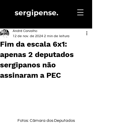
sergipense.
André Carvalho
12 de nov. de 2024
2 min de leitura
Fim da escala 6x1:
apenas 2 deputados
sergipanos não
assinaram a PEC
Fotos: Câmara dos Deputados