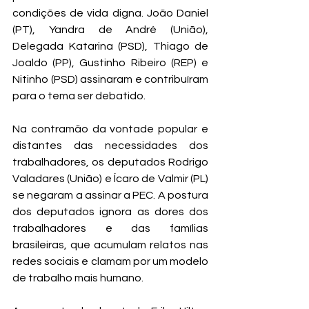
condições de vida digna. João Daniel 
(PT), Yandra de André (União), 
Delegada Katarina (PSD), Thiago de 
Joaldo (PP), Gustinho Ribeiro (REP) e 
Nitinho (PSD) assinaram e contribuíram 
para o tema ser debatido. 
Na contramão da vontade popular e 
distantes das necessidades dos 
trabalhadores, os deputados Rodrigo 
Valadares (União) e Ícaro de Valmir (PL) 
se negaram a assinar a PEC. A postura 
dos deputados ignora as dores dos 
trabalhadores e das famílias 
brasileiras, que acumulam relatos nas 
redes sociais e clamam por um modelo 
de trabalho mais humano.