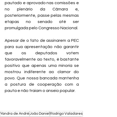
pautado e aprovado nas comissões e 
no plenário da Câmara e, 
posteriormente, passe pelas mesmas 
etapas no senado até ser 
promulgada pelo Congresso Nacional.
Apesar de o fato de assinarem a PEC 
para sua apresentação não garantir 
que os deputados votem 
favoravelmente ao texto, é bastante 
positivo que apenas uma minoria se 
mostrou indiferente ao clamor do 
povo. Que nossa bancada mantenha 
a postura de cooperação com a 
pauta e não traiam o anseio popular.
Yandra de André
João Daniel
Rodrigo Valadares