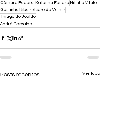
Câmara Federal
Katarina Feitoza
Nitinho Vitale
Gustinho Ribeiro
Ícaro de Valmir
Thiago de Joaldo
André Carvalho
Ver tudo
Posts recentes