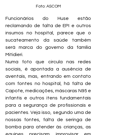
Foto: ASCOM
Funcionários do Huse estão 
reclamando de falta de EPI e outros 
insumos no hospital, parece que o 
sucateamento da saúde também 
será marca do governo da família 
Mitidieri.
Numa foto que circula nas redes 
sociais, é apontada a ausência de 
aventais, mas, entrando em contato 
com fontes no hospital, há falta de 
Capote, medicações, máscaras N95 e 
infantis e outros itens fundamentais 
para a segurança de profissionais e 
pacientes. Veja isso, segundo uma de 
nossas fontes, falta de seringa de 
bomba para atender às crianças, as 
equipes precisam improvisar em 