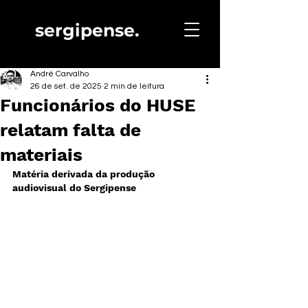
sergipense.
André Carvalho
26 de set. de 2025
2 min de leitura
Funcionários do HUSE
relatam falta de
materiais
Matéria derivada da produção 
audiovisual do Sergipense