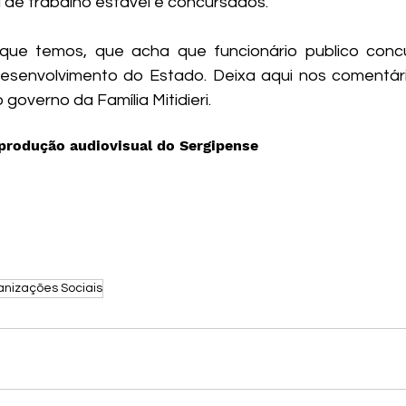
 de trabalho estável e concursados.
que temos, que acha que funcionário publico conc
esenvolvimento do Estado. Deixa aqui nos comentári
governo da Família Mitidieri.
 produção audiovisual do Sergipense
anizações Sociais