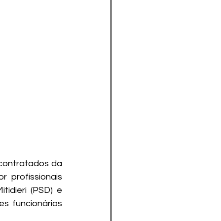
contratados da 
profissionais 
idieri (PSD) e 
s funcionários 