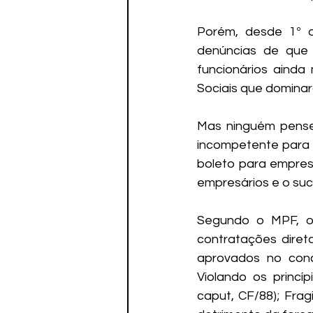
Porém, desde 1º d
denúncias de que 
funcionários ainda
Sociais que dominar
Mas ninguém pense
incompetente para 
boleto para empresá
empresários e o suc
Segundo o MPF, o E
contratações direta
aprovados no conc
Violando os princíp
caput, CF/88); Frag