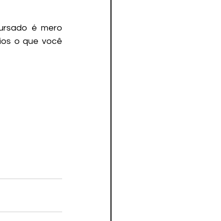
ursado é mero 
os o que você 