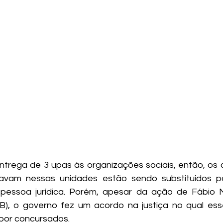
entrega de 3 upas às organizações sociais, então, os 
vam nessas unidades estão sendo substituídos por 
essoa jurídica. Porém, apesar da ação de Fábio Mit
PSB), o governo fez um acordo na justiça no qual esse
 por concursados.