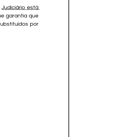
 
Judiciário está 
e garantia que 
bstituídos por 