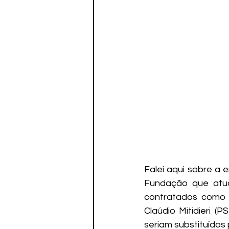
Falei aqui sobre a 
Fundação que atua
contratados como p
Claúdio Mitidieri (
seriam substituídos