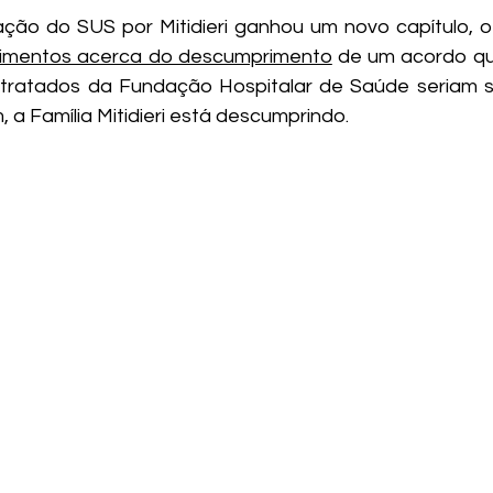
zação do SUS por Mitidieri ganhou um novo capítulo, o
ecimentos acerca do descumprimento
 de um acordo qu
ntratados da Fundação Hospitalar de Saúde seriam su
 a Família Mitidieri está descumprindo.