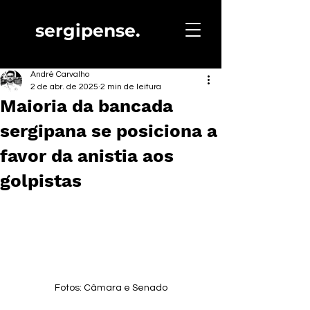
sergipense.
André Carvalho
2 de abr. de 2025
2 min de leitura
Maioria da bancada
sergipana se posiciona a
favor da anistia aos
golpistas
Fotos: Câmara e Senado