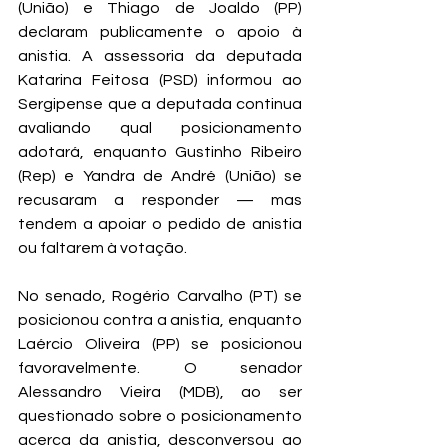
(União) e Thiago de Joaldo (PP) 
declaram publicamente o apoio à 
anistia. A assessoria da deputada 
Katarina Feitosa (PSD) informou ao 
Sergipense que a deputada continua 
avaliando qual posicionamento 
adotará, enquanto Gustinho Ribeiro 
(Rep) e Yandra de André (União) se 
recusaram a responder — mas 
tendem a apoiar o pedido de anistia 
ou faltarem à votação. 
No senado, Rogério Carvalho (PT) se 
posicionou contra a anistia, enquanto 
Laércio Oliveira (PP) se posicionou 
favoravelmente. O senador 
Alessandro Vieira (MDB), ao ser 
questionado sobre o posicionamento 
acerca da anistia, desconversou ao 