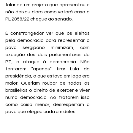
falar de um projeto que apresentou e 
não deixou claro como votará caso o 
PL 2858/22 chegue ao senado.
É constrangedor ver que os eleitos 
pela democracia para representar o 
povo sergipano minimizam, com 
exceção dos dois parlamentares do 
PT, o ataque à democracia. Não 
tentaram “apenas” tirar Lula da 
presidência, o que estava em jogo era 
maior. Queriam roubar de todos os 
brasileiros o direito de exercer e viver 
numa democracia. Ao tratarem isso 
como coisa menor, desrespeitam o 
povo que elegeu cada um deles.