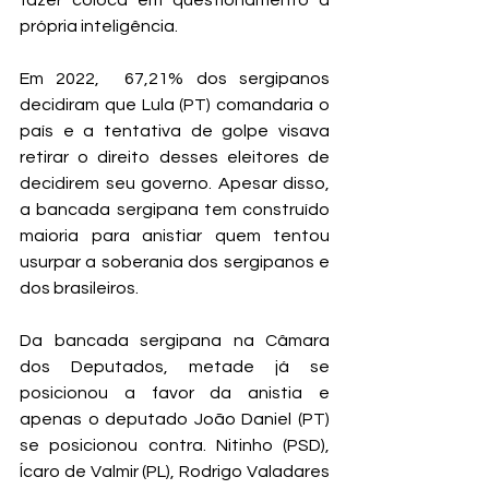
fazer coloca em questionamento a 
própria inteligência.
Em 2022,  67,21% dos sergipanos 
decidiram que Lula (PT) comandaria o 
país e a tentativa de golpe visava 
retirar o direito desses eleitores de 
decidirem seu governo. Apesar disso, 
a bancada sergipana tem construído 
maioria para anistiar quem tentou 
usurpar a soberania dos sergipanos e 
dos brasileiros. 
Da bancada sergipana na Câmara 
dos Deputados, metade já se 
posicionou a favor da anistia e 
apenas o deputado João Daniel (PT) 
se posicionou contra. Nitinho (PSD), 
Ícaro de Valmir (PL), Rodrigo Valadares 