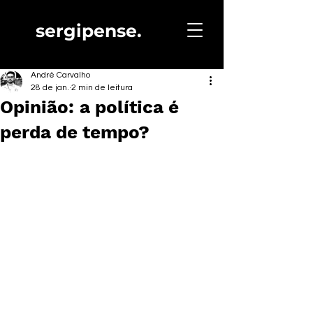
sergipense.
André Carvalho
28 de jan.
2 min de leitura
Opinião: a política é
perda de tempo?