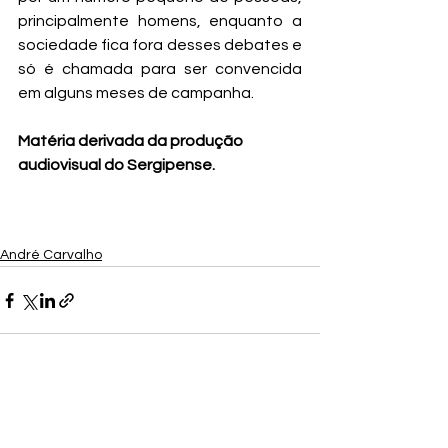
principalmente homens, enquanto a 
sociedade fica fora desses debates e 
só é chamada para ser convencida 
em alguns meses de campanha.
Matéria derivada da produção 
audiovisual do Sergipense.
André Carvalho
Ver tudo
Posts recentes