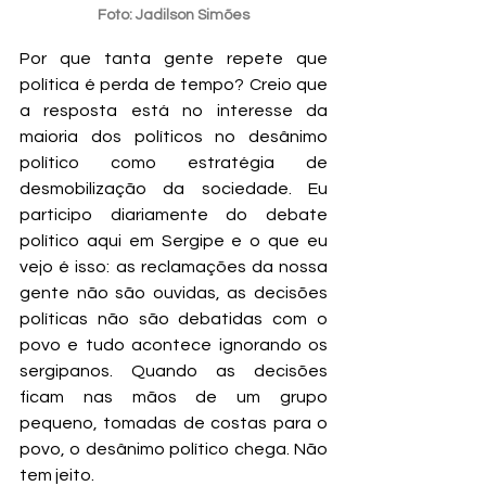
Foto: Jadilson Simões
Por que tanta gente repete que 
política é perda de tempo? Creio que 
a resposta está no interesse da 
maioria dos políticos no desânimo 
político como estratégia de 
desmobilização da sociedade. Eu 
participo diariamente do debate 
político aqui em Sergipe e o que eu 
vejo é isso: as reclamações da nossa 
gente não são ouvidas, as decisões 
políticas não são debatidas com o 
povo e tudo acontece ignorando os 
sergipanos. Quando as decisões 
ficam nas mãos de um grupo 
pequeno, tomadas de costas para o 
povo, o desânimo político chega. Não 
tem jeito.