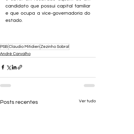
candidato que possui capital familiar 
e que ocupa a vice-governadoria do 
estado.
PSB
Claudio Mitidieri
Zezinho Sobral
André Carvalho
Ver tudo
Posts recentes