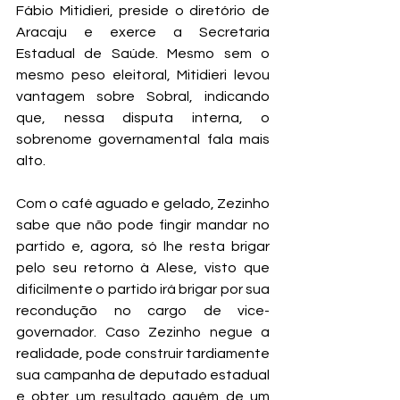
Fábio Mitidieri, preside o diretório de 
Aracaju e exerce a Secretaria 
Estadual de Saúde. Mesmo sem o 
mesmo peso eleitoral, Mitidieri levou 
vantagem sobre Sobral, indicando 
que, nessa disputa interna, o 
sobrenome governamental fala mais 
alto.
Com o café aguado e gelado, Zezinho 
sabe que não pode fingir mandar no 
partido e, agora, só lhe resta brigar 
pelo seu retorno à Alese, visto que 
dificilmente o partido irá brigar por sua 
recondução no cargo de vice-
governador. Caso Zezinho negue a 
realidade, pode construir tardiamente 
sua campanha de deputado estadual 
e obter um resultado aquém de um 