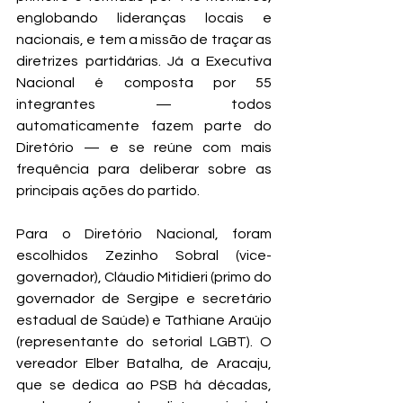
englobando lideranças locais e 
nacionais, e tem a missão de traçar as 
diretrizes partidárias. Já a Executiva 
Nacional é composta por 55 
integrantes — todos 
automaticamente fazem parte do 
Diretório — e se reúne com mais 
frequência para deliberar sobre as 
principais ações do partido.
Para o Diretório Nacional, foram 
escolhidos Zezinho Sobral (vice-
governador), Cláudio Mitidieri (primo do 
governador de Sergipe e secretário 
estadual de Saúde) e Tathiane Araújo 
(representante do setorial LGBT). O 
vereador Elber Batalha, de Aracaju, 
que se dedica ao PSB há décadas, 