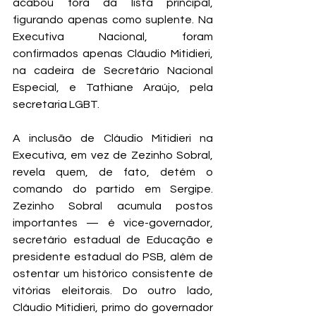
acabou fora da lista principal, 
figurando apenas como suplente. Na 
Executiva Nacional, foram 
confirmados apenas Cláudio Mitidieri, 
na cadeira de Secretário Nacional 
Especial, e Tathiane Araújo, pela 
secretaria LGBT.
A inclusão de Cláudio Mitidieri na 
Executiva, em vez de Zezinho Sobral, 
revela quem, de fato, detém o 
comando do partido em Sergipe. 
Zezinho Sobral acumula postos 
importantes — é vice-governador, 
secretário estadual de Educação e 
presidente estadual do PSB, além de 
ostentar um histórico consistente de 
vitórias eleitorais. Do outro lado, 
Cláudio Mitidieri, primo do governador 