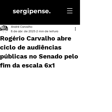
sergipense.
André Carvalho
8 de abr. de 2025
2 min de leitura
Rogério Carvalho abre
ciclo de audiências
públicas no Senado pelo
fim da escala 6x1