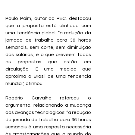
Paulo Paim, autor da PEC, destacou 
que a proposta está alinhada com 
uma tendência global: "a redução da 
jornada de trabalho para 36 horas 
semanais, sem corte, sem diminuição 
dos salários, é o que preveem todas 
as propostas que estão em 
circulação. É uma medida que 
aproxima o Brasil de uma tendência 
mundial", afirmou.
Rogério Carvalho reforçou o 
argumento, relacionando a mudança 
aos avanços tecnológicos: “a redução 
da jornada de trabalho para 36 horas 
semanais é uma resposta necessária 
às transformações que o mundo do 