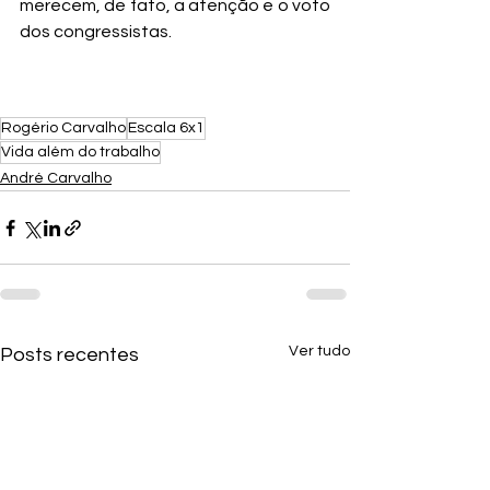
merecem, de fato, a atenção e o voto 
dos congressistas.
Rogério Carvalho
Escala 6x1
Vida além do trabalho
André Carvalho
Ver tudo
Posts recentes