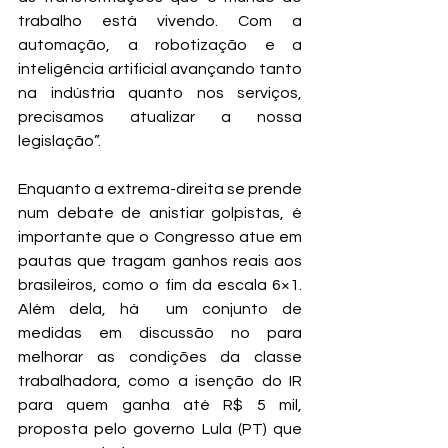
trabalho está vivendo. Com a 
automação, a robotização e a 
inteligência artificial avançando tanto 
na indústria quanto nos serviços, 
precisamos atualizar a nossa 
legislação”.
Enquanto a extrema-direita se prende 
num debate de anistiar golpistas, é 
importante que o Congresso atue em 
pautas que tragam ganhos reais aos 
brasileiros, como o fim da escala 6×1. 
Além dela, há  um conjunto de 
medidas em discussão no para 
melhorar as condições da classe 
trabalhadora, como a isenção do IR 
para quem ganha até R$ 5 mil, 
proposta pelo governo Lula (PT) que 