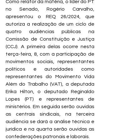
Como relator da matéria, o líder do PT 
no Senado, Rogério Carvalho, 
apresentou o REQ 26/2024, que 
autoriza a realização de um ciclo de 
quatro audiências públicas na 
Comissão de Constituição e Justiça 
(CCJ). A primeira delas ocorre nesta 
terça-feira, 8, com a participação de 
movimentos sociais, representantes 
políticos e autoridades como 
representantes do Movimento Vida 
Além do Trabalho (VAT), a deputada 
Erika Hilton, o deputado Reginaldo 
Lopes (PT) e representantes de 
ministérios. Em seguida serão ouvidas 
as centrais sindicais, na terceira 
audiência se dará a análise técnica e 
jurídica e na quarta serão ouvidas as 
confederações patronais e laborais. 