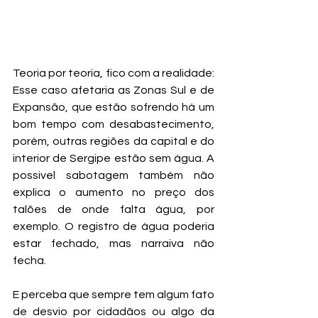
Teoria por teoria, fico com a realidade: 
Esse caso afetaria as Zonas Sul e de 
Expansão, que estão sofrendo há um 
bom tempo com desabastecimento, 
porém, outras regiões da capital e do 
interior de Sergipe estão sem água. A 
possivel sabotagem também não 
explica o aumento no preço dos 
talões de onde falta água, por 
exemplo. O registro de água poderia 
estar fechado, mas narraiva não 
fecha.
E perceba que sempre tem algum fato 
de desvio por cidadãos ou algo da 