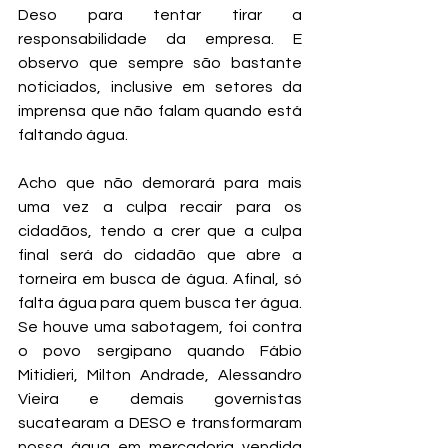
Deso para tentar tirar a 
responsabilidade da empresa. E 
observo que sempre são bastante 
noticiados, inclusive em setores da 
imprensa que não falam quando está 
faltando água. 
Acho que não demorará para mais 
uma vez a culpa recair para os 
cidadãos, tendo a crer que a culpa 
final será do cidadão que abre a 
torneira em busca de água. Afinal, só 
falta água para quem busca ter água. 
Se houve uma sabotagem, foi contra 
o povo sergipano quando Fábio 
Mitidieri, Milton Andrade, Alessandro 
Vieira e demais governistas 
sucatearam a DESO e transformaram 
nossa água em mercadoria vendida 