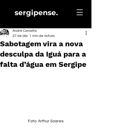
sergipense.
André Carvalho
27 de abr.
1 min de leitura
Sabotagem vira a nova
desculpa da Iguá para a
falta d’água em Sergipe
Foto: Arthur Soares