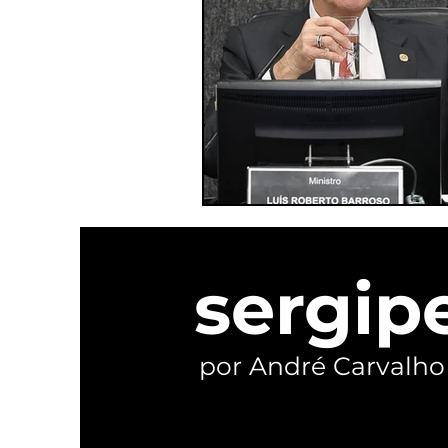
sergip
por André Carvalho