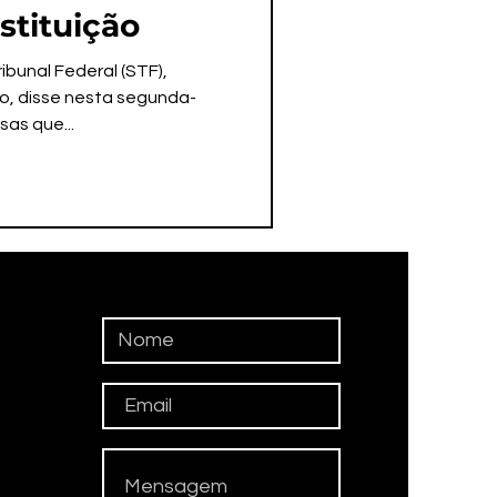
stituição
bunal Federal (STF),
so, disse nesta segunda-
sas que...