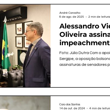
André Carvalho
8 de ago. de 2025
2 min de leitura
Alessandro Vie
Oliveira assi
impeachment 
de Moraes
Foto: Júlio Dutra Com o apo
Sergipe, a oposição bolson
assinaturas de senadores pa
Caio dos Santos
14 de out. de 2024
4 min de leitur