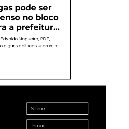
gas pode ser
enso no bloco
a a prefeitura
 Edvaldo Nogueira, PDT,
 alguns políticos usaram o
.