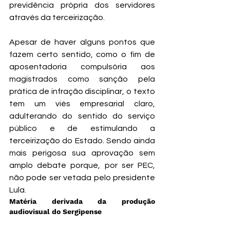
previdência própria dos servidores 
através da terceirização. 
Apesar de haver alguns pontos que 
fazem certo sentido, como o fim de 
aposentadoria compulsória aos 
magistrados como sanção pela 
prática de infração disciplinar, o texto 
tem um viés empresarial claro, 
adulterando do sentido do serviço 
público e de estimulando a 
terceirização do Estado. Sendo ainda 
mais perigosa sua aprovação sem 
amplo debate porque, por ser PEC, 
não pode ser vetada pelo presidente 
Lula.
Matéria derivada da produção 
audiovisual do Sergipense