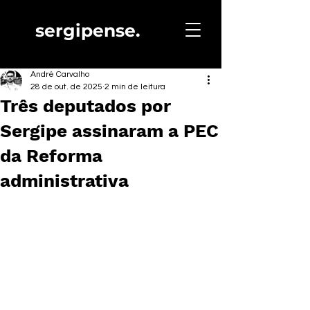
sergipense.
André Carvalho
28 de out. de 2025
2 min de leitura
Três deputados por
Sergipe assinaram a PEC
da Reforma
administrativa