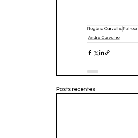
Rogério Carvalho
Petrob
André Carvalho
Posts recentes