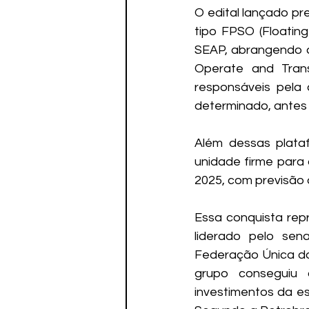
O edital lançado pr
tipo FPSO (Floating
SEAP, abrangendo a 
Operate and Tran
responsáveis pela
determinado, antes 
Além dessas plataf
unidade firme para 
2025, com previsão 
Essa conquista repr
liderado pelo sen
Federação Única dos
grupo conseguiu a
investimentos da es