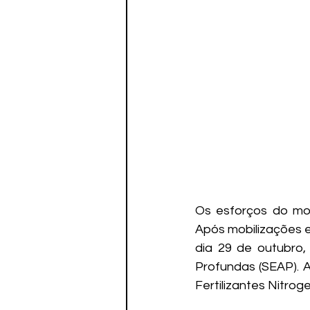
Os esforços do mov
Após mobilizações e
dia 29 de outubro,
Profundas (SEAP). A
Fertilizantes Nitro