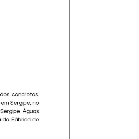
os concretos. 
em Sergipe, no 
 Sergipe Águas 
 da Fábrica de 