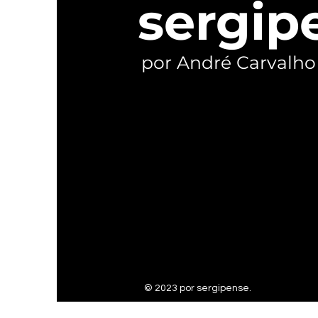
sergip
por André Carvalho
© 2023 por sergipense.