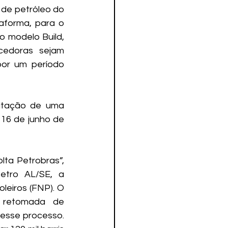
de petróleo do 
aforma, para o 
 modelo Build, 
edoras sejam 
or um período 
itação de uma 
16 de junho de 
ta Petrobras”, 
etro AL/SE, a 
eiros (FNP). O 
 retomada de 
esse processo. 