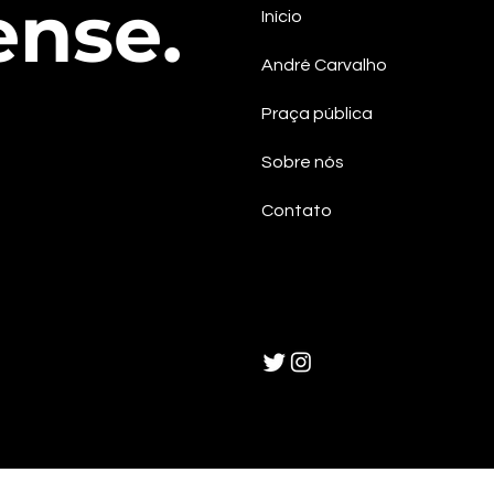
ense.
Início
André Carvalho
Praça pública
Sobre nós
Contato