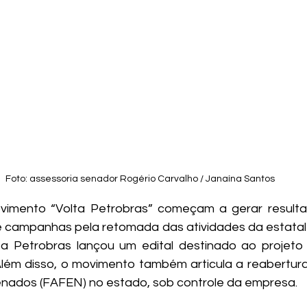
Foto: assessoria senador Rogério Carvalho / Janaína Santos
imento “Volta Petrobras” começam a gerar resultad
 campanhas pela retomada das atividades da estatal 
 a Petrobras lançou um edital destinado ao projeto
lém disso, o movimento também articula a reabertura
genados (FAFEN) no estado, sob controle da empresa.