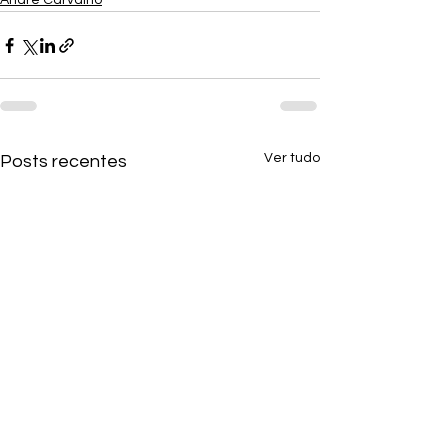
André Carvalho
Ver tudo
Posts recentes