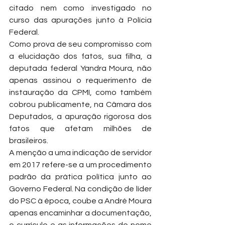
citado nem como investigado no 
curso das apurações junto à Polícia 
Federal.
Como prova de seu compromisso com 
a elucidação dos fatos, sua filha, a 
deputada federal Yandra Moura, não 
apenas assinou o requerimento de 
instauração da CPMI, como também 
cobrou publicamente, na Câmara dos 
Deputados, a apuração rigorosa dos 
fatos que afetam milhões de 
brasileiros.
A menção a uma indicação de servidor 
em 2017 refere-se a um procedimento 
padrão da prática política junto ao 
Governo Federal. Na condição de líder 
do PSC à época, coube a André Moura 
apenas encaminhar a documentação, 