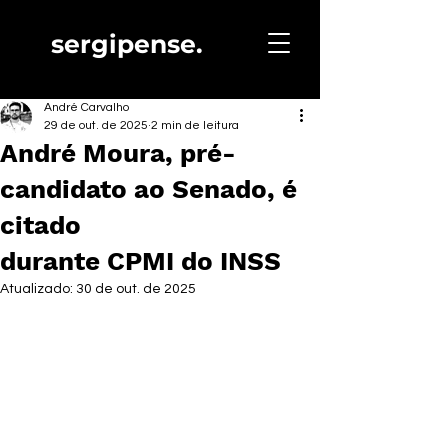
sergipense.
André Carvalho
29 de out. de 2025
2 min de leitura
André Moura, pré-
candidato ao Senado, é
citado
durante CPMI do INSS
Atualizado:
30 de out. de 2025