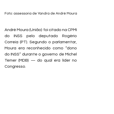
Foto: assessoria de Yandra de André Moura
André Moura (União) foi citado na CPMI 
do INSS pelo deputado Rogério 
Correia (PT). Segundo o parlamentar, 
Moura era reconhecido como “dono 
do INSS” durante o governo de Michel 
Temer (MDB) — do qual era líder no 
Congresso.