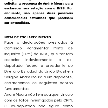
solicitar a presença de André Moura para 
esclarecer sua relação com o INSS. Por 
enquanto, são apenas duas possíveis 
coincidências estranhas que precisam 
ser entendidas.
NOTA DE ESCLARECIMENTO
Face a declarações prestadas à 
Comissão Parlamentar Mista de 
Inquérito (CPMI) do INSS, que tentam 
associar indevidamente o ex-
deputado federal e presidente do 
Diretório Estadual do União Brasil em 
Sergipe André Moura a um depoente, 
esclarecemos os seguintes pontos 
fundamentais:
André Moura não tem qualquer vínculo 
com os fatos investigados pela CPMI. 
O ex-deputado não figura como 