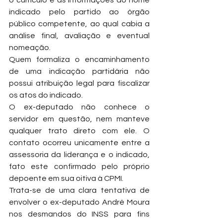
o currículo e as informações do nome 
indicado pelo partido ao órgão 
público competente, ao qual cabia a 
análise final, avaliação e eventual 
nomeação.
Quem formaliza o encaminhamento 
de uma indicação partidária não 
possui atribuição legal para fiscalizar 
os atos do indicado.
O ex-deputado não conhece o 
servidor em questão, nem manteve 
qualquer trato direto com ele. O 
contato ocorreu unicamente entre a 
assessoria da liderança e o indicado, 
fato este confirmado pelo próprio 
depoente em sua oitiva à CPMI.
Trata-se de uma clara tentativa de 
envolver o ex-deputado André Moura 
nos desmandos do INSS para fins 