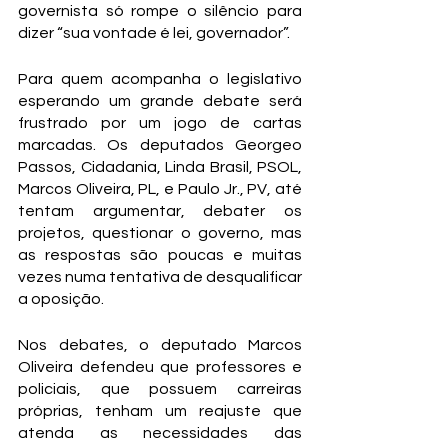
governista só rompe o silêncio para 
dizer “sua vontade é lei, governador”.
Para quem acompanha o legislativo 
esperando um grande debate será 
frustrado por um jogo de cartas 
marcadas. Os deputados Georgeo 
Passos, Cidadania, Linda Brasil, PSOL, 
Marcos Oliveira, PL, e Paulo Jr., PV, até 
tentam argumentar, debater os 
projetos, questionar o governo, mas 
as respostas são poucas e muitas 
vezes numa tentativa de desqualificar 
a oposição. 
Nos debates, o deputado Marcos 
Oliveira defendeu que professores e 
policiais, que possuem carreiras 
próprias, tenham um reajuste que 
atenda as necessidades das 