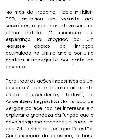
Foto: Jadilson Simões
No mês do trabalho, Fábio Mitidieri, 
PSD, anunciou um reajuste aos 
servidores, o que aparentava ser uma 
ótima notícia. O momento de 
esperança foi afogado por um 
reajuste abaixo da inflação 
acumulada no último ano e por uma 
postura intransigente por parte do 
governo.
Para frear as ações impositivas de um 
governo é que existe um parlamento 
eleito independente, todavia, a 
Assembleia Legislativa do Estado de 
Sergipe parece não ter interesse em 
explorar a grandeza da função que o 
povo sergipano concedeu a cada um 
dos 24 parlamentares que lá estão. 
Com exceção da oposição, a base 