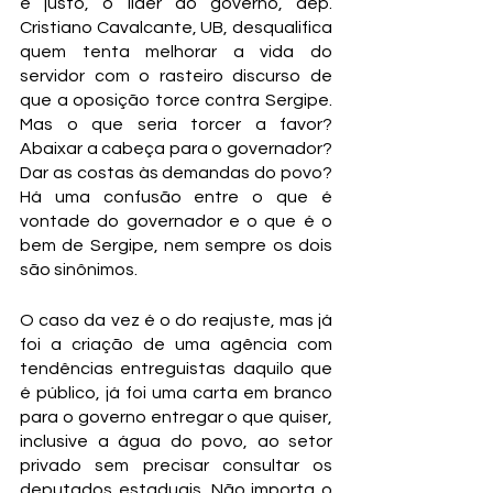
e justo, o líder do governo, dep. 
Cristiano Cavalcante, UB, desqualifica 
quem tenta melhorar a vida do 
servidor com o rasteiro discurso de 
que a oposição torce contra Sergipe. 
Mas o que seria torcer a favor? 
Abaixar a cabeça para o governador? 
Dar as costas às demandas do povo? 
Há uma confusão entre o que é 
vontade do governador e o que é o 
bem de Sergipe, nem sempre os dois 
são sinônimos.
O caso da vez é o do reajuste, mas já 
foi a criação de uma agência com 
tendências entreguistas daquilo que 
é público, já foi uma carta em branco 
para o governo entregar o que quiser, 
inclusive a água do povo, ao setor 
privado sem precisar consultar os 
deputados estaduais. Não importa o 