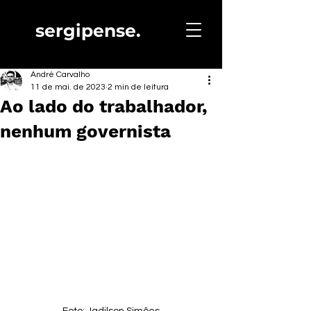
sergipense.
André Carvalho
11 de mai. de 2023
2 min de leitura
Ao lado do trabalhador,
nenhum governista