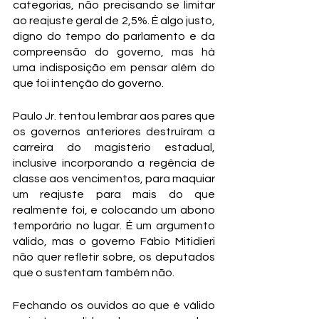
categorias, não precisando se limitar 
ao reajuste geral de 2,5%. É algo justo, 
digno do tempo do parlamento e da 
compreensão do governo, mas há 
uma indisposição em pensar além do 
que foi intenção do governo.
Paulo Jr. tentou lembrar aos pares que 
os governos anteriores destruíram a 
carreira do magistério estadual, 
inclusive incorporando a regência de 
classe aos vencimentos, para maquiar 
um reajuste para mais do que 
realmente foi, e colocando um abono 
temporário no lugar. É um argumento 
válido, mas o governo Fábio Mitidieri 
não quer refletir sobre, os deputados 
que o sustentam também não. 
Fechando os ouvidos ao que é válido 