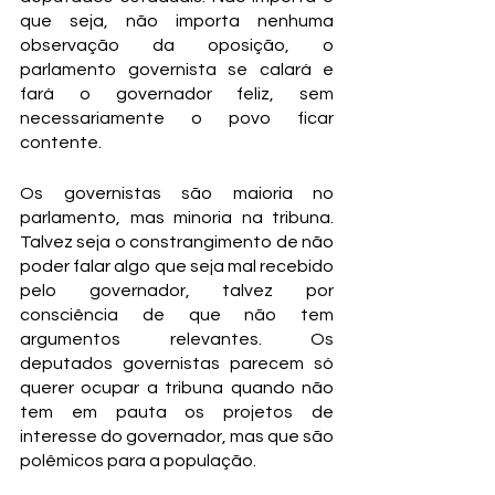
que seja, não importa nenhuma 
observação da oposição, o 
parlamento governista se calará e 
fará o governador feliz, sem 
necessariamente o povo ficar 
contente.
Os governistas são maioria no 
parlamento, mas minoria na tribuna. 
Talvez seja o constrangimento de não 
poder falar algo que seja mal recebido 
pelo governador, talvez por 
consciência de que não tem 
argumentos relevantes. Os 
deputados governistas parecem só 
querer ocupar a tribuna quando não 
tem em pauta os projetos de 
interesse do governador, mas que são 
polêmicos para a população.