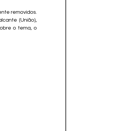
nte removidos. 
cante (União), 
obre o tema, o 