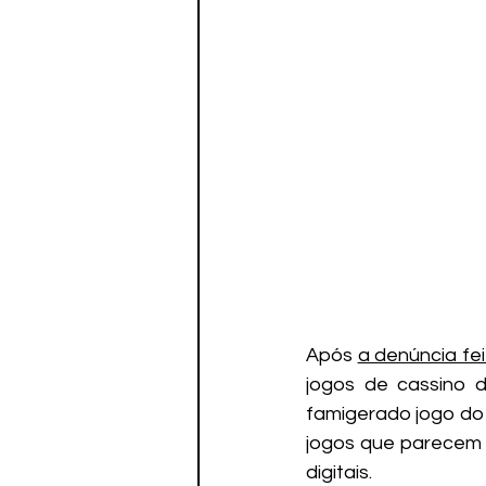
Após 
a denúncia fe
jogos de cassino 
famigerado jogo do 
jogos que parecem 
digitais.