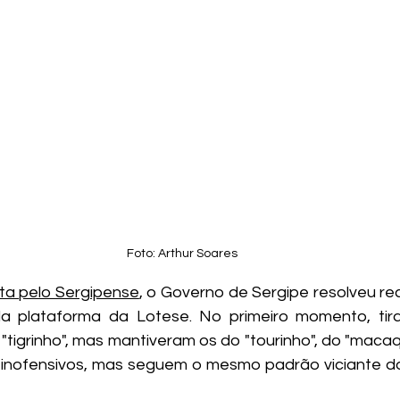
Foto: Arthur Soares
ita pelo Sergipense
, o Governo de Sergipe resolveu recu
da plataforma da Lotese. No primeiro momento, tir
"tigrinho", mas mantiveram os do "tourinho", do "macaq
inofensivos, mas seguem o mesmo padrão viciante do