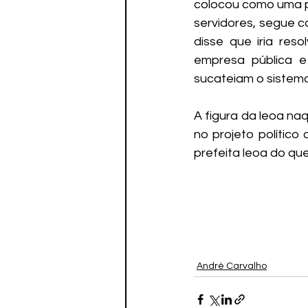
colocou como uma pr
servidores, segue c
disse que iria res
empresa pública e
sucateiam o sistema
A figura da leoa na
no projeto político
prefeita leoa do qu
André Carvalho