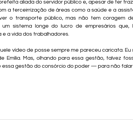
efeita aliada do servidor público e, apesar de ter tra
om a terceirrização de áreas como a saúde e a assistên
olver o transporte público, mas não tem coragem d
 um sistema longe do lucro de empresários que, hi
 e a vida dos trabalhadores. 
quele vídeo de posse sempre me pareceu caricata. Eu n
 de Emília. Mas, olhando para essa gestão, talvez foss
e essa gestão do consórcio do poder — para não falar