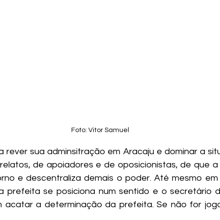
Foto: Vitor Samuel
sa rever sua adminsitração em Aracaju e dominar a sit
 relatos, de apoiadores e de oposicionistas, de que a 
rno e descentraliza demais o poder. Até mesmo em c
prefeita se posiciona num sentido e o secretário d
m acatar a determinação da prefeita. Se não for jog