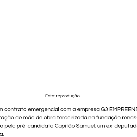
Foto: reprodução
 um contrato emergencial com a empresa G3 EMPREE
ação de mão de obra terceirizada na fundação renasc
do pelo pré-candidato Capitão Samuel, um ex-deputado
a.