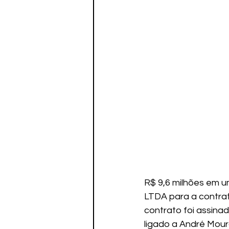
R$ 9,6 milhões em
LTDA para a contrat
contrato foi assina
ligado a André Mour