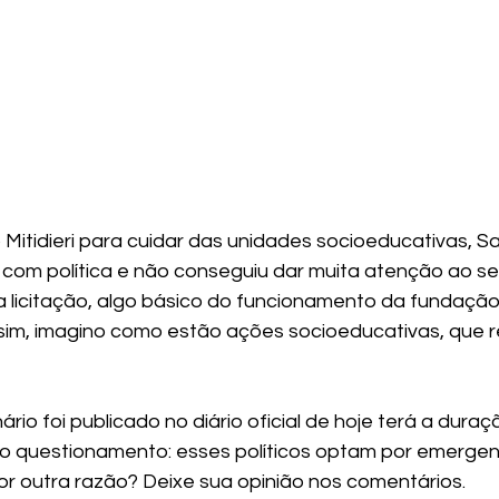
itidieri para cuidar das unidades socioeducativas, S
com política e não conseguiu dar muita atenção ao seu
 licitação, algo básico do funcionamento da fundação.
sim, imagino como estão ações socioeducativas, que 
ário foi publicado no diário oficial de hoje terá a dura
 questionamento: esses políticos optam por emergenc
r outra razão? Deixe sua opinião nos comentários.