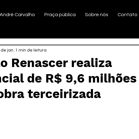
André Carvalho
Praça pública
Sobre nós
Contato
 de jan.
1 min de leitura
o Renascer realiza
ial de R$ 9,6 milhões
bra terceirizada