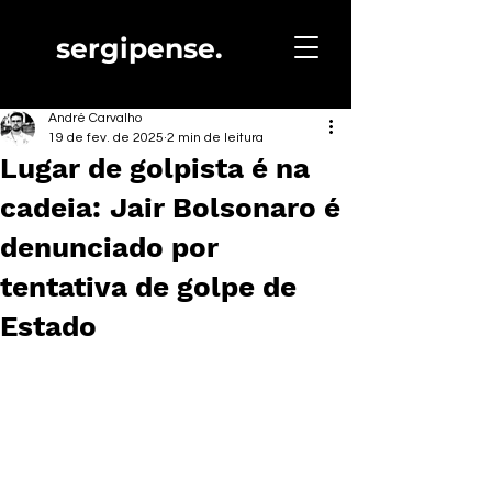
sergipense.
André Carvalho
19 de fev. de 2025
2 min de leitura
Lugar de golpista é na
cadeia: Jair Bolsonaro é
denunciado por
tentativa de golpe de
Estado