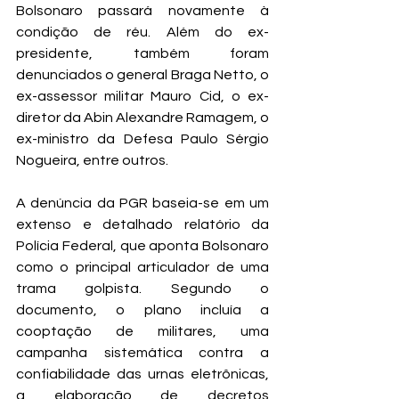
Bolsonaro passará novamente à 
condição de réu. Além do ex-
presidente, também foram 
denunciados o general Braga Netto, o 
ex-assessor militar Mauro Cid, o ex-
diretor da Abin Alexandre Ramagem, o 
ex-ministro da Defesa Paulo Sérgio 
Nogueira, entre outros.
A denúncia da PGR baseia-se em um 
extenso e detalhado relatório da 
Polícia Federal, que aponta Bolsonaro 
como o principal articulador de uma 
trama golpista. Segundo o 
documento, o plano incluía a 
cooptação de militares, uma 
campanha sistemática contra a 
confiabilidade das urnas eletrônicas, 
a elaboração de decretos 