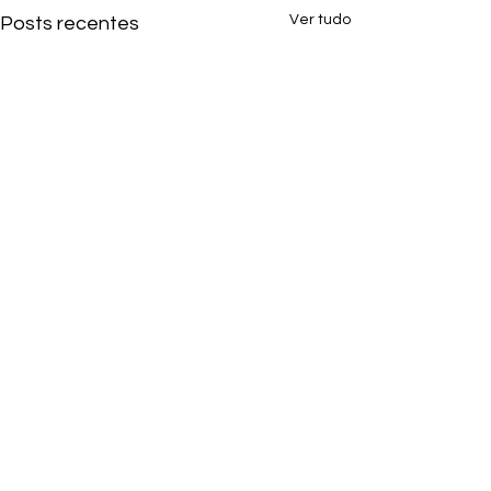
Ver tudo
Posts recentes
Comentários