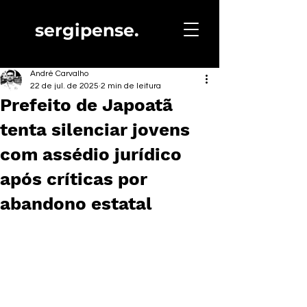
sergipense.
André Carvalho
22 de jul. de 2025
2 min de leitura
Prefeito de Japoatã
tenta silenciar jovens
com assédio jurídico
após críticas por
abandono estatal