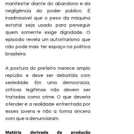
manifestar diante do abandono e da 
negligência do poder público. É 
inadmissível que o peso da máquina 
estatal seja usado para perseguir 
quem somente exige dignidade. O 
episódio revela um autoritarismo que 
não pode mais ter espaço na política 
brasileira.
A postura do prefeito merece amplo 
repúdio e deve ser debatida com 
seriedade. Em uma democracia, 
críticas legítimas não devem ser 
tratadas como crime. O que deveria 
ofender é a realidade enfrentada por 
esses jovens e não a forma sincera 
com que a denunciaram.
Matéria derivada da produção 