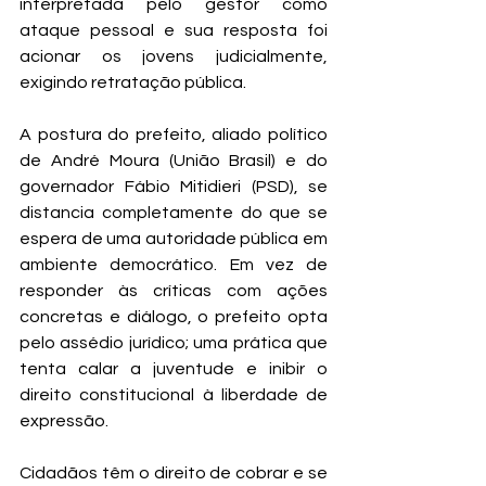
interpretada pelo gestor como 
ataque pessoal e sua resposta foi 
acionar os jovens judicialmente, 
exigindo retratação pública.
A postura do prefeito, aliado político 
de André Moura (União Brasil) e do 
governador Fábio Mitidieri (PSD), se 
distancia completamente do que se 
espera de uma autoridade pública em 
ambiente democrático. Em vez de 
responder às críticas com ações 
concretas e diálogo, o prefeito opta 
pelo assédio jurídico; uma prática que 
tenta calar a juventude e inibir o 
direito constitucional à liberdade de 
expressão.
Cidadãos têm o direito de cobrar e se 