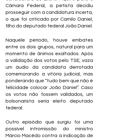
Câmara Federal, a petista decidiu 
prosseguir com a candidatura incerta, 
o que foi criticado por Camilo Daniel, 
filho do deputado federal João Daniel.
Naquele período, houve embates 
entre os dois grupos, natural para um 
momento de ânimos exaltados. Após 
a validação dos votos pelo TSE, vaza 
um áudio da candidata derrotada 
comemorando a vitória judicial, mas 
ponderando que “tudo bem que não é 
felicidade colocar João Daniel”. Caso 
os votos não fossem validados, um 
bolsonarista seria eleito deputado 
federal.
Outro episódio que surgiu foi uma 
possível intromissão do ministro 
Márcio Macêdo contra a indicação de 