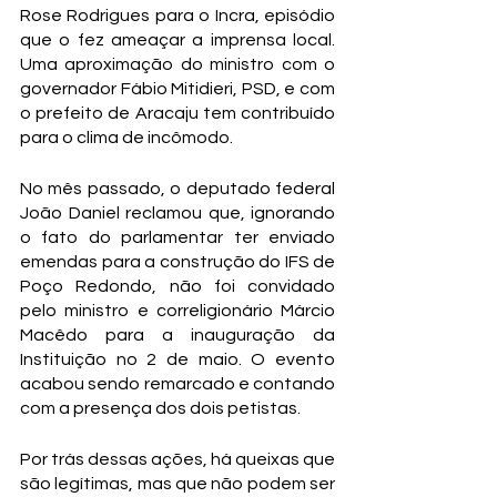
Rose Rodrigues para o Incra, episódio 
que o fez ameaçar a imprensa local. 
Uma aproximação do ministro com o 
governador Fábio Mitidieri, PSD, e com 
o prefeito de Aracaju tem contribuído 
para o clima de incômodo.
No mês passado, o deputado federal 
João Daniel reclamou que, ignorando 
o fato do parlamentar ter enviado 
emendas para a construção do IFS de 
Poço Redondo, não foi convidado 
pelo ministro e correligionário Márcio 
Macêdo para a inauguração da 
Instituição no 2 de maio. O evento 
acabou sendo remarcado e contando 
com a presença dos dois petistas.
Por trás dessas ações, há queixas que 
são legítimas, mas que não podem ser 