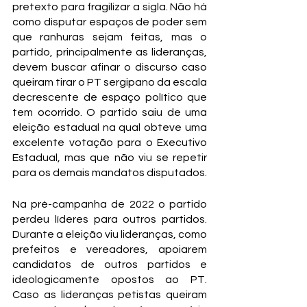
pretexto para fragilizar a sigla. Não há 
como disputar espaços de poder sem 
que ranhuras sejam feitas, mas o 
partido, principalmente as lideranças, 
devem buscar afinar o discurso caso 
queiram tirar o PT sergipano da escala 
decrescente de espaço político que 
tem ocorrido. O partido saiu de uma 
eleição estadual na qual obteve uma 
excelente votação para o Executivo 
Estadual, mas que não viu se repetir 
para os demais mandatos disputados.
Na pré-campanha de 2022 o partido 
perdeu líderes para outros partidos. 
Durante a eleição viu lideranças, como 
prefeitos e vereadores, apoiarem 
candidatos de outros partidos e 
ideologicamente opostos ao PT. 
Caso as lideranças petistas queiram 