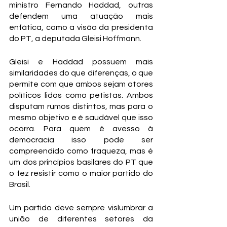
ministro Fernando Haddad, outras 
defendem uma atuação mais 
enfática, como a visão da presidenta 
do PT, a deputada Gleisi Hoffmann.
Gleisi e Haddad possuem mais 
similaridades do que diferenças, o que 
permite com que ambos sejam atores 
políticos lidos como petistas. Ambos 
disputam rumos distintos, mas para o 
mesmo objetivo e é saudável que isso 
ocorra. Para quem é avesso à 
democracia isso pode ser 
compreendido como fraqueza, mas é 
um dos princípios basilares do PT que 
o fez resistir como o maior partido do 
Brasil.
Um partido deve sempre vislumbrar a 
união de diferentes setores da 