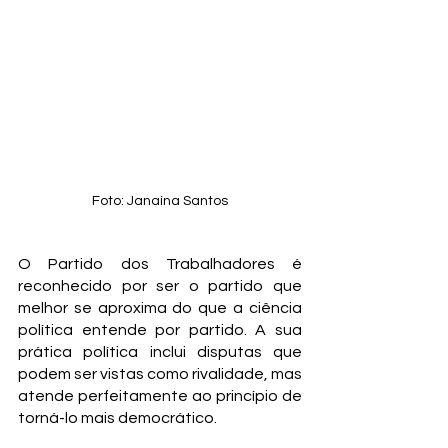
Foto: Janaína Santos
O Partido dos Trabalhadores é 
reconhecido por ser o partido que 
melhor se aproxima do que a ciência 
política entende por partido. A sua 
prática política inclui disputas que 
podem ser vistas como rivalidade, mas 
atende perfeitamente ao princípio de 
torná-lo mais democrático.