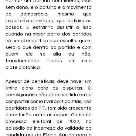
Por ser um partido com líderes, mas 
sem dono, é o barulho e o movimento 
da democracia, mesmo que 
imperfeita e limitada, que definirá os 
passos. É estranho assistir a isso 
quando na maior parte dos partidos 
há um ator político que escolhe quem 
será o quê dentro do partido e com 
quem ele se alia ou não, 
transformando filiados em uma 
plateia afônica.
Apesar de benéficas, deve haver um 
limite claro para as disputas. O 
correligionário não pode ser lido ou se 
comportar como rival político. Mas, nos 
bastidores do PT, tem sido crescente 
a confusão entre as coisas. Como no 
processo eleitoral de 2022, no 
episódio de incerteza da validade da 
candidatura de Eliane Aquino para a 