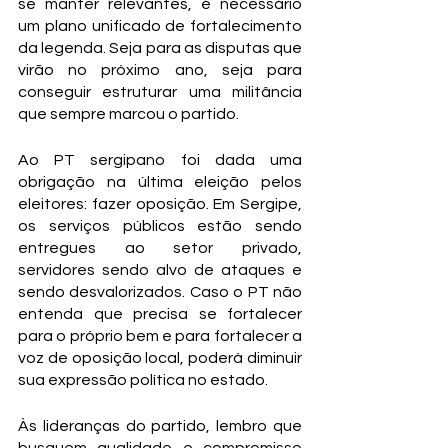
se manter relevantes, é necessário 
um plano unificado de fortalecimento 
da legenda. Seja para as disputas que 
virão no próximo ano, seja para 
conseguir estruturar uma militância 
que sempre marcou o partido.
Ao PT sergipano foi dada uma 
obrigação na última eleição pelos 
eleitores: fazer oposição. Em Sergipe, 
os serviços públicos estão sendo 
entregues ao setor privado, 
servidores sendo alvo de ataques e 
sendo desvalorizados. Caso o PT não 
entenda que precisa se fortalecer 
para o próprio bem e para fortalecer a 
voz de oposição local, poderá diminuir 
sua expressão política no estado.
Às lideranças do partido, lembro que 