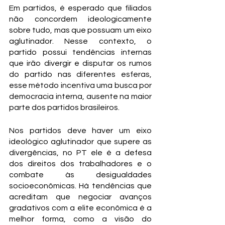
Em partidos, é esperado que filiados 
não concordem ideologicamente 
sobre tudo, mas que possuam um eixo 
aglutinador. Nesse contexto, o 
partido possui tendências internas 
que irão divergir e disputar os rumos 
do partido nas diferentes esferas, 
esse método incentiva uma busca por 
democracia interna, ausente na maior 
parte dos partidos brasileiros.
Nos partidos deve haver um eixo 
ideológico aglutinador que supere as 
divergências, no PT ele é a defesa 
dos direitos dos trabalhadores e o 
combate às desigualdades 
socioeconômicas. Há tendências que 
acreditam que negociar avanços 
gradativos com a elite econômica é a 
melhor forma, como a visão do 