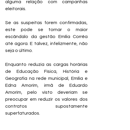
alguma relação com campanhas 
eleitorais.
Se as suspeitas forem confirmadas, 
este pode se tornar o maior 
escândalo da gestão Emília Corrêa 
até agora. E talvez, infelizmente, não 
seja o último.
Enquanto reduzia as cargas horárias 
de Educação Física, História e 
Geografia na rede municipal, Emília e 
Edna Amorim, irmã de Eduardo 
Amorim, pelo visto deveriam se 
preocupar em reduzir os valores dos 
contratos supostamente 
superfaturados.