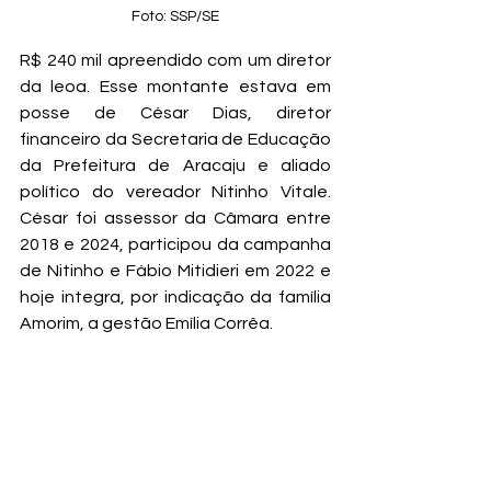
Foto: SSP/SE
R$ 240 mil apreendido com um diretor 
da leoa. Esse montante estava em 
posse de César Dias, diretor 
financeiro da Secretaria de Educação 
da Prefeitura de Aracaju e aliado 
político do vereador Nitinho Vitale. 
César foi assessor da Câmara entre 
2018 e 2024, participou da campanha 
de Nitinho e Fábio Mitidieri em 2022 e 
hoje integra, por indicação da família 
Amorim, a gestão Emília Corrêa.