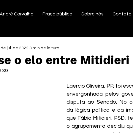
André Carvalho
Praça pública
Sobre nós
Contato
 de jul. de 2022
3 min de leitura
 o elo entre Mitidieri 
 2023
Laercio Oliveira, PP, foi es
envergonhada pelos gover
disputa ao Senado. No ca
da lógica política e da im
que Fábio Mitidieri, PSD, te
o agrupamento decidiu qu