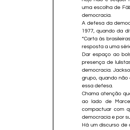
uma escolha de Fáb
democracia.
A defesa da democr
1977, quando da dit
“Carta às brasileir
resposta a uma séri
Dar espaço ao bols
presença de lulist
democracia. Jackso
grupo, quando não 
essa defesa.
Chama atenção que 
ao lado de Marce
compactuar com qu
democracia e por su
Há um discurso de q