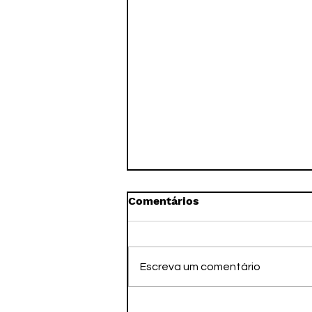
Comentários
Escreva um comentário
PSOL oficializa