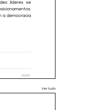
es líderes se 
sicionamentos. 
 a democracia 
Ver tudo