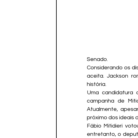
Senado.
Considerando os dis
aceita. Jackson r
história.
Uma candidatura a
campanha de Mitid
Atualmente, apesa
próximo dos ideais d
Fábio Mitidieri vot
entretanto, o deput