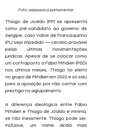
Foto: assessoria parlamentar
Thiago de Joaldo (PP) se apresenta 
como pré-candidato ao governo de 
Sergipe, caso Valmir de Francisquinho 
(PL) seja impedido — cenário provável 
pelas últimas movimentações 
jurídicas. Apesar de se colocar como 
um contraponto a Fábio Mitidieri (PSD) 
nos últimos meses, Thiago foi eleito 
no grupo de Mitidieri em 2022 e só saiu 
para a oposição por não contar com 
prestígio no agrupamento. 
A diferença ideológica entre Fábio 
Mitidieri e Thiago de Joaldo é mínima, 
se não inexistente. Thiago pode ser, 
inclusive, um nome ainda mais 