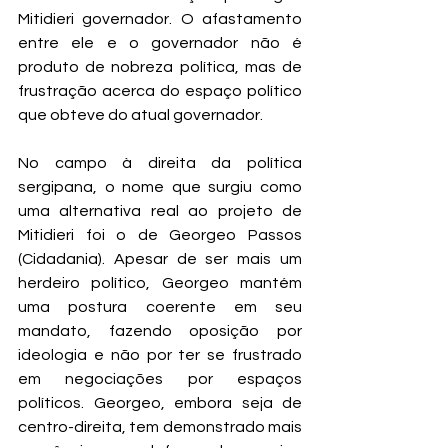
Mitidieri governador. O afastamento 
entre ele e o governador não é 
produto de nobreza política, mas de 
frustração acerca do espaço político 
que obteve do atual governador.
No campo à direita da política 
sergipana, o nome que surgiu como 
uma alternativa real ao projeto de 
Mitidieri foi o de Georgeo Passos 
(Cidadania). Apesar de ser mais um 
herdeiro político, Georgeo mantém 
uma postura coerente em seu 
mandato, fazendo oposição por 
ideologia e não por ter se frustrado 
em negociações por espaços 
políticos. Georgeo, embora seja de 
centro-direita, tem demonstrado mais 