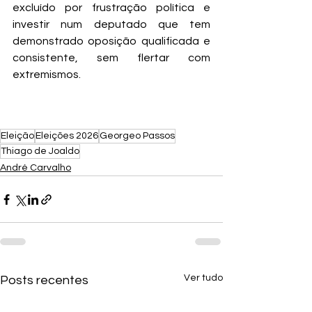
excluído por frustração política e 
investir num deputado que tem 
demonstrado oposição qualificada e 
consistente, sem flertar com 
extremismos.
Eleição
Eleições 2026
Georgeo Passos
Thiago de Joaldo
André Carvalho
Ver tudo
Posts recentes