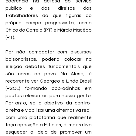
coerência na defesa do serviço 
público e dos direitos dos 
trabalhadores do que figuras do 
próprio campo progressista, como 
Chico do Correio (PT) e Márcio Macêdo 
(PT).
Por não compactar com discursos 
bolsonaristas, poderia colocar na 
eleição debates fundamentais que 
são caros ao povo. Na Alese, é 
recorrente ver Georgeo e Linda Brasil 
(PSOL) formando dobradinhas em 
pautas relevantes para nossa gente. 
Portanto, se o objetivo da centro-
direita é viabilizar uma alternativa real, 
com uma plataforma que realmente 
faça oposição a Mitidieri, é imperativo 
esquecer a ideia de promover um 