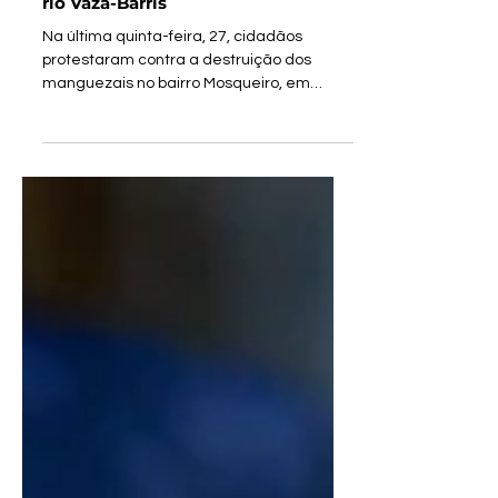
construção de dutos de esgoto no
rio Vaza-Barris
Na última quinta-feira, 27, cidadãos
protestaram contra a destruição dos
manguezais no bairro Mosqueiro, em
Aracaju. Os moradores da...