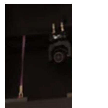
Congresso Nacional, na última...